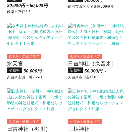
50,000円
30,000円～50,000円
福岡市西区大字飯盛609番地
飯塚市宮町2-3
久留米・筑後エリア
久留米・筑後エリア
水天宮
日吉神社（久留米）
初穂料
初穂料
50,000円
50,000円～
久留米市瀬下町265-1
久留米市日吉町106
久留米・筑後エリア
久留米・筑後エリア
日吉神社（柳川）
三柱神社