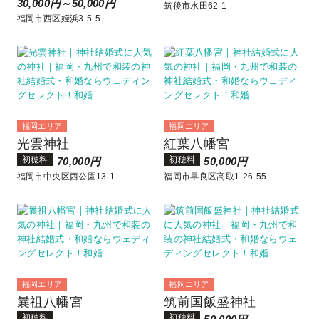
30,000円～50,000円
筑後市水田62-1
福岡市西区姪浜3-5-5
福岡エリア
福岡エリア
光雲神社
紅葉八幡宮
初穂料
初穂料
70,000円
50,000円
福岡市中央区西公園13‐1
福岡市早良区高取1-26-55
福岡エリア
福岡エリア
曩祖八幡宮
筑前国飯盛神社
初穂料
初穂料