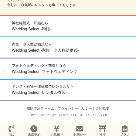
色打掛・白無垢のレンタルも承っております。
神社結婚式・和婚なら
Wedding Select -和婚-
家族・少人数結婚式なら
Wedding Select -家族・少人数結婚式-
フォトウェディング・前撮りなら
Wedding Select -フォトウェディング-
ドレス・着物一律価格でレンタルなら
Wedding Select -レンタル衣装-
成約申込フォーム
｜
プライバシーポリシー
｜
会社概要
COPYRIGHT © 2021 Adatto. ALL RIGHTS RESERVED.
TEL
来店予約
お見積り
お問合せ
神社
プラン