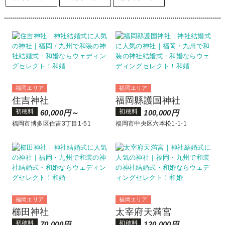
福岡エリア
福岡エリア
住吉神社
福岡縣護国神社
初穂料
初穂料
60,000円～
100,000円
福岡市博多区住吉3丁目1-51
福岡市中央区六本松1-1-1
福岡エリア
福岡エリア
櫛田神社
太宰府天満宮
初穂料
初穂料
70,000円
120,000円