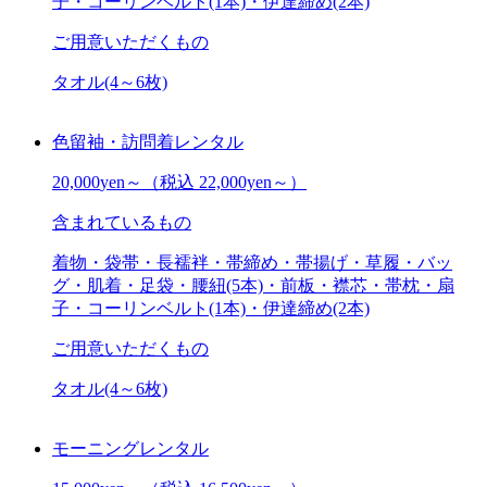
子・コーリンベルト(1本)・伊達締め(2本)
ご用意いただくもの
タオル(4～6枚)
色留袖・訪問着レンタル
20,000
yen～
（税込 22,000yen～）
含まれているもの
着物・袋帯・長襦袢・帯締め・帯揚げ・草履・バッ
グ・肌着・足袋・腰紐(5本)・前板・襟芯・帯枕・扇
子・コーリンベルト(1本)・伊達締め(2本)
ご用意いただくもの
タオル(4～6枚)
モーニングレンタル