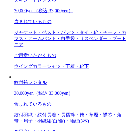
30,000
yen
（税込 33,000yen）
含まれているもの
ジャケット・ベスト・パンツ・タイ・靴・チーフ・カ
フス・アームバンド・白手袋・サスペンダー・ブート
ニア
ご用意いただくもの
ウイングカラーシャツ・下着・靴下
紋付袴レンタル
30,000
yen
（税込 33,000yen）
含まれているもの
紋付羽織・紋付長着・長襦袢・袴・草履・襟芯・角
帯・扇子・羽織紐(白/金)・腰紐(3本)