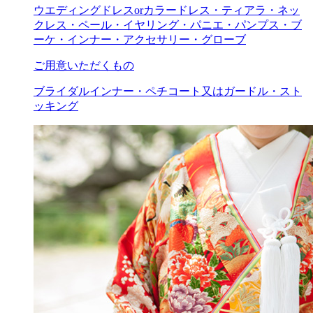
ウエディングドレスorカラードレス・ティアラ・ネッ
クレス・ペール・イヤリング・パニエ・パンプス・ブ
ーケ・インナー・アクセサリー・グローブ
ご用意いただくもの
ブライダルインナー・ペチコート又はガードル・スト
ッキング