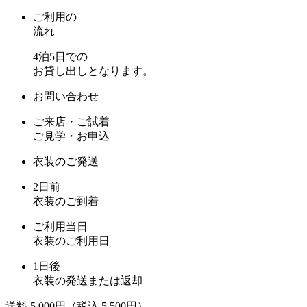
ご利用の
流れ
4泊5日での
お貸し出しとなります。
お問い合わせ
ご来店・ご試着
ご見学・お申込
衣装のご発送
2日前
衣装のご到着
ご利用当日
衣装のご利用日
1日後
衣装の発送または返却
送料 5,000円
（税込 5,500円）