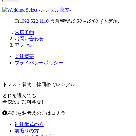
Tel.
092-522-1110
営業時間 10:30～19:00（不定休）
来店予約
お問い合わせ
アクセス
会社概要
プライバシーポリシー
ドレス・着物一律価格でレンタル
どれを選んでも
全衣装
追加料金なし
左記をお考えの方はコチラ
神社挙式の方
前撮りの方