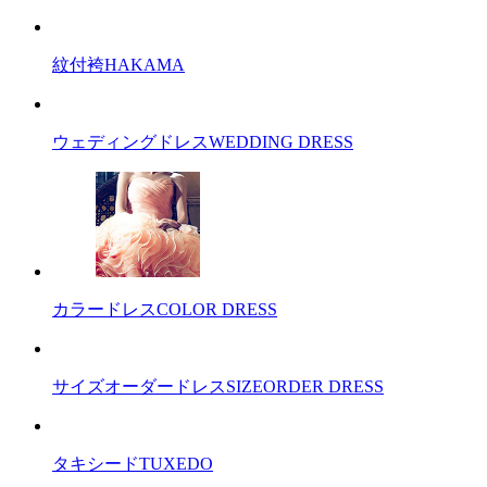
紋付袴
HAKAMA
ウェディングドレス
WEDDING DRESS
カラードレス
COLOR DRESS
サイズオーダードレス
SIZEORDER DRESS
タキシード
TUXEDO