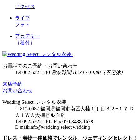
アクセス
ライフ
フォト
アカデミー
（着付）
お電話でのご予約・お問い合わせ
Tel.
092-522-1110
営業時間 10:30～19:00（不定休）
来店予約
お問い合わせ
Wedding Select -レンタル衣装-
〒815-0082 福岡県福岡市南区大楠１丁目３２−１７ Ｄ
ＡＩＷＡ大楠ビル 5階
Tel:092-522-1110 / Fax:050-3488-1678
E-mail:info@wedding-select.wedding
ドレス・着物一律価格でレンタル。ウェディングセレクト！