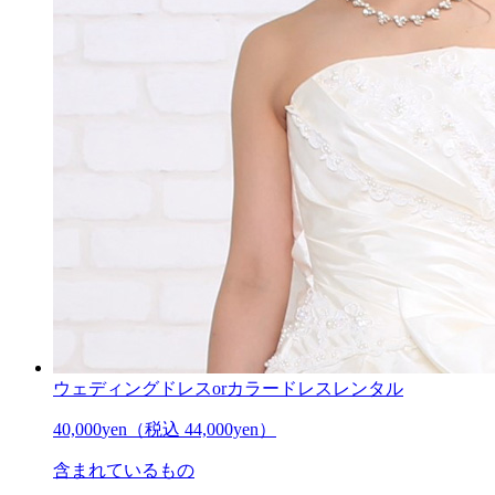
ウェディングドレスorカラードレスレンタル
40,000
yen
（税込 44,000yen）
含まれているもの