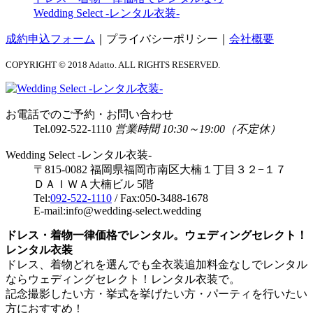
Wedding Select -レンタル衣装-
成約申込フォーム
｜
プライバシーポリシー
｜
会社概要
COPYRIGHT © 2018 Adatto. ALL RIGHTS RESERVED.
お電話でのご予約・お問い合わせ
Tel.
092-522-1110
営業時間 10:30～19:00（不定休）
Wedding Select -レンタル衣装-
〒815-0082 福岡県福岡市南区大楠１丁目３２−１７
ＤＡＩＷＡ大楠ビル 5階
Tel:
092-522-1110
/ Fax:050-3488-1678
E-mail:info@wedding-select.wedding
ドレス・着物一律価格でレンタル。ウェディングセレクト！
レンタル衣装
ドレス、着物どれを選んでも全衣装追加料金なしでレンタル
ならウェディングセレクト！レンタル衣装で。
記念撮影したい方・挙式を挙げたい方・パーティを行いたい
方におすすめ！