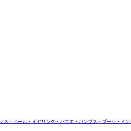
クレス・ペール・イヤリング・パニエ・パンプス・ブーケ・イ