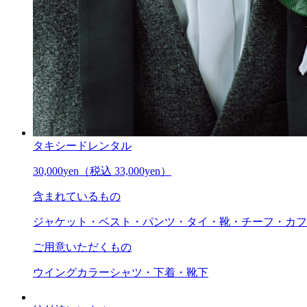
タキシードレンタル
30,000
yen
（税込 33,000yen）
含まれているもの
ジャケット・ベスト・パンツ・タイ・靴・チーフ・カフ
ご用意いただくもの
ウイングカラーシャツ・下着・靴下