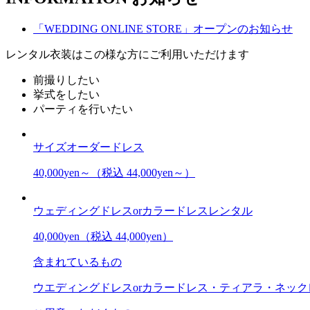
「WEDDING ONLINE STORE」オープンのお知らせ
レンタル衣装はこの様な方にご利用いただけます
前撮りしたい
挙式をしたい
パーティを行いたい
サイズオーダードレス
40,000
yen～
（税込 44,000yen～）
ウェディングドレスorカラードレスレンタル
40,000
yen
（税込 44,000yen）
含まれているもの
ウエディングドレスorカラードレス・ティアラ・ネッ