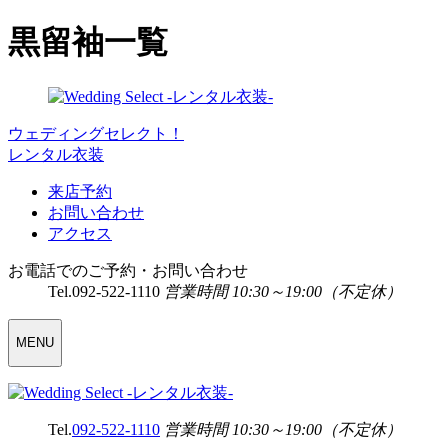
黒留袖一覧
ウェディングセレクト！
レンタル衣装
来店予約
お問い合わせ
アクセス
お電話でのご予約・お問い合わせ
Tel.
092-522-1110
営業時間 10:30～19:00（不定休）
WEDDING
MENU
SELECT
MENU
Tel.
092-522-1110
営業時間 10:30～19:00（不定休）