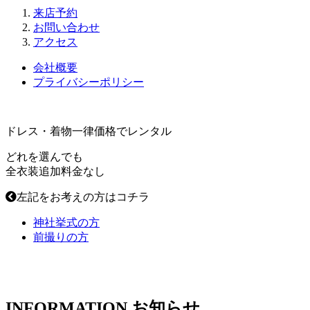
来店予約
お問い合わせ
アクセス
会社概要
プライバシーポリシー
ドレス・着物一律価格でレンタル
どれを選んでも
全衣装
追加料金なし
左記をお考えの方はコチラ
神社挙式の方
前撮りの方
INFORMATION
お知らせ