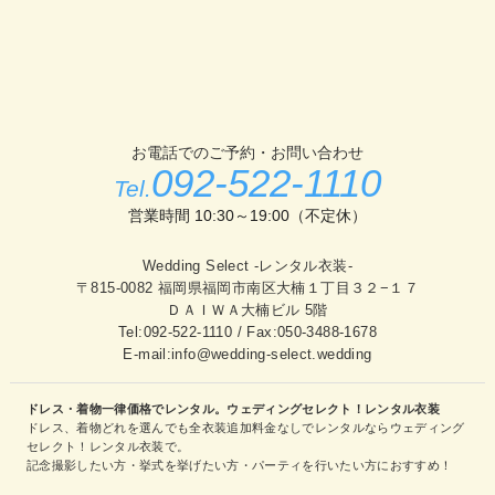
お電話でのご予約・お問い合わせ
092-522-1110
Tel.
営業時間 10:30～19:00（不定休）
Wedding Select -レンタル衣装-
〒815-0082 福岡県福岡市南区大楠１丁目３２−１７
ＤＡＩＷＡ大楠ビル 5階
Tel:
092-522-1110
/ Fax:050-3488-1678
E-mail:info@wedding-select.wedding
ドレス・着物一律価格でレンタル。ウェディングセレクト！レンタル衣装
ドレス、着物どれを選んでも全衣装追加料金なしでレンタルならウェディング
セレクト！レンタル衣装で。
記念撮影したい方・挙式を挙げたい方・パーティを行いたい方におすすめ！