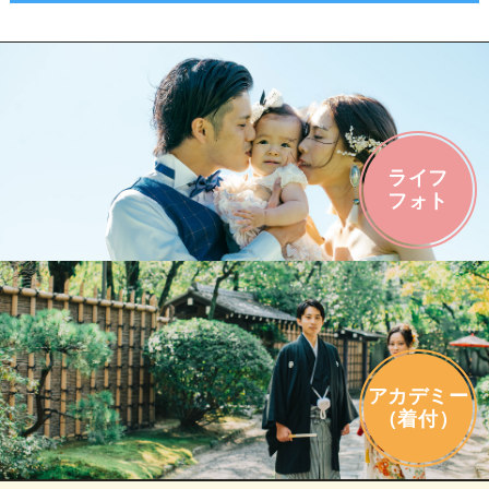
ライフ
フォト
アカデミー
（着付）