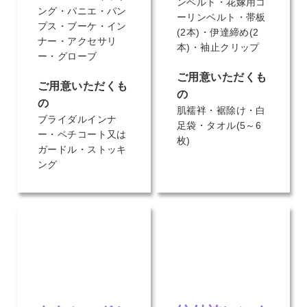
ンベルト・花嫁用コ
ング・パニエ・パン
ーリンベルト・帯板
プス・ブーケ・イン
(2本)・伊達締め(2
ナー・アクセサリ
本)・袖止クリップ
ー・グローブ
ご用意いただくも
ご用意いただくも
の
の
肌襦袢・裾除け・白
ブライダルインナ
足袋・タオル(5～6
ー・ペチコート又は
枚)
ガードル・ストッキ
ング