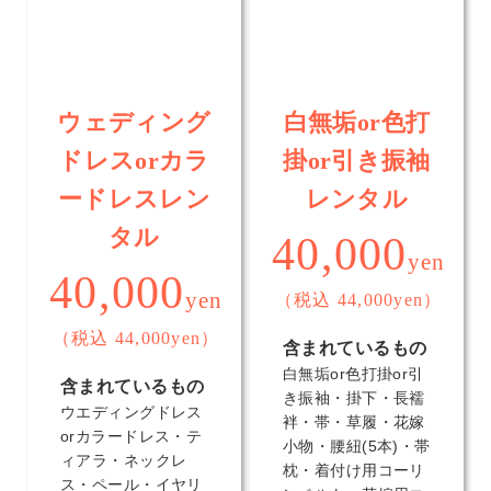
ウェディング
白無垢or色打
ドレスorカラ
掛or引き振袖
ードレスレン
レンタル
タル
40,000
yen
40,000
yen
（税込 44,000yen）
（税込 44,000yen）
含まれているもの
白無垢or色打掛or引
含まれているもの
き振袖・掛下・長襦
ウエディングドレス
袢・帯・草履・花嫁
orカラードレス・テ
小物・腰紐(5本)・帯
ィアラ・ネックレ
枕・着付け用コーリ
ス・ペール・イヤリ