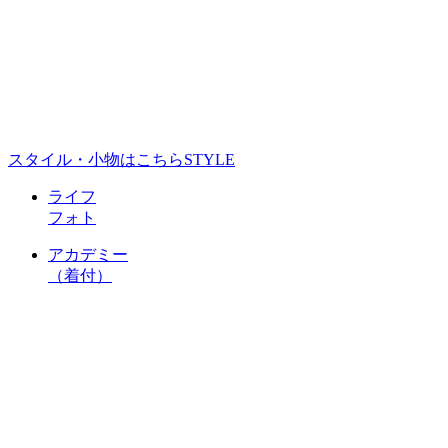
スタイル・小物はこちら
STYLE
ライフ
フォト
アカデミー
（着付）