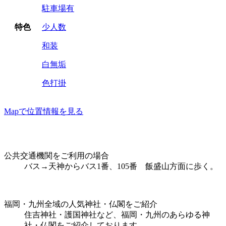
駐車場有
特色
少人数
和装
白無垢
色打掛
Mapで位置情報を見る
公共交通機関をご利用の場合
バス→天神からバス1番、105番 飯盛山方面に歩く。
福岡・九州全域の人気神社・仏閣をご紹介
住吉神社・護国神社など、福岡・九州のあらゆる神
社・仏閣をご紹介しております。