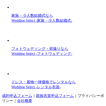
家族・少人数結婚式なら
Wedding Select -家族・少人数結婚式-
フォトウェディング・前撮りなら
Wedding Select -フォトウェディング-
ドレス・着物一律価格でレンタルなら
Wedding Select -レンタル衣装-
成約申込フォーム
｜
親族衣装申込フォーム
｜
プライバシーポ
リシー
｜
会社概要