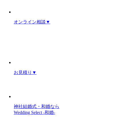
オンライン相談
▼
お見積り
▼
神社結婚式・和婚なら
Wedding Select -和婚-