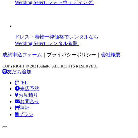
Wedding Select -フォトウェディング-
ドレス・着物一律価格でレンタルなら
Wedding Select -レンタル衣装-
成約申込フォーム
｜
プライバシーポリシー
｜
会社概要
COPYRIGHT © 2021 Adatto. ALL RIGHTS RESERVED.
友だち追加
TEL
来店予約
お見積り
お問合せ
神社
プラン