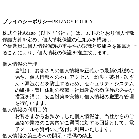
プライバシーポリシー
PRIVACY POLICY
株式会社Adatto（以下「当社」）は、以下のとおり個人情報
保護方針を定め、個人情報保護の仕組みを構築し、
全従業員に個人情報保護の重要性の認識と取組みを徹底させ
ることにより、個人情報の保護を推進致します。
個人情報の管理
当社は、お客さまの個人情報を正確かつ最新の状態に
保ち、個人情報への不正アクセス・紛失・破損・改ざ
ん・漏洩などを防止するため、セキュリティシステム
の維持・管理体制の整備・社員教育の徹底等の必要な
措置を講じ、安全対策を実施し個人情報の厳重な管理
を行ないます。
個人情報の利用目的
お客さまからお預かりした個人情報は、当社からのご
連絡や業務のご案内やご質問に対する回答として、電
子メールや資料のご送付に利用いたします。
個人情報の第三者への開示・提供の禁止