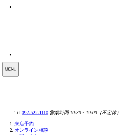
WEDDING
MENU
SELECT
MENU
Tel.
092-522-1110
営業時間 10:30～19:00（不定休）
来店予約
オンライン相談