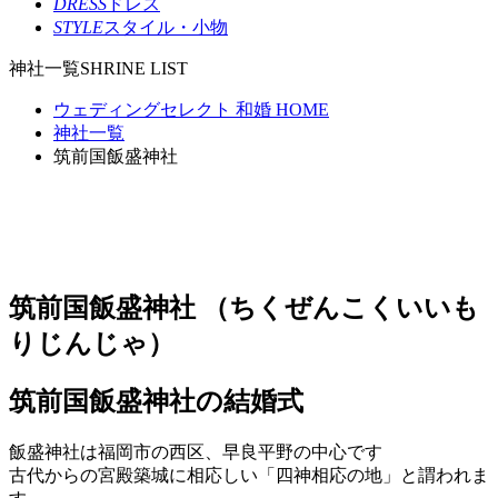
DRESS
ドレス
STYLE
スタイル・小物
神社一覧
SHRINE LIST
ウェディングセレクト 和婚 HOME
神社一覧
筑前国飯盛神社
筑前国飯盛神社
（ちくぜんこくいいも
りじんじゃ）
筑前国飯盛神社の結婚式
飯盛神社は福岡市の西区、早良平野の中心です
古代からの宮殿築城に相応しい「四神相応の地」と謂われま