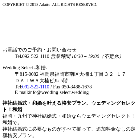
COPYRIGHT © 2018 Adatto. ALL RIGHTS RESERVED.
お電話でのご予約・お問い合わせ
Tel.
092-522-1110
営業時間 10:30～19:00（不定休）
Wedding Select -和婚-
〒815-0082 福岡県福岡市南区大楠１丁目３２−１７
ＤＡＩＷＡ大楠ビル 5階
Tel:
092-522-1110
/ Fax:050-3488-1678
E-mail:info@wedding-select.wedding
神社結婚式・和婚を叶える格安プラン。ウェディングセレク
ト！和婚
福岡・九州で神社結婚式・和婚ならウェディングセレクト！
和婚で。
神社結婚式に必要なものがすべて揃って、追加料金なしの定
額格安プラン。