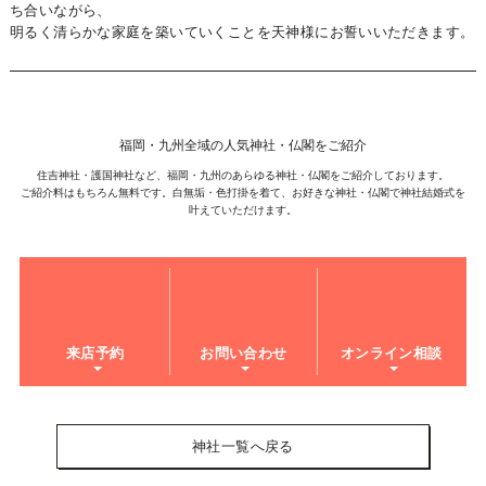
ち合いながら、
明るく清らかな家庭を築いていくことを天神様にお誓いいただきます。
福岡・九州全域の人気神社・仏閣をご紹介
住吉神社・護国神社など、福岡・九州のあらゆる神社・仏閣をご紹介しております。
ご紹介料はもちろん無料です。白無垢・色打掛を着て、お好きな神社・仏閣で神社結婚式を
叶えていただけます。
来店予約
お問い合わせ
オンライン相談
神社一覧へ戻る