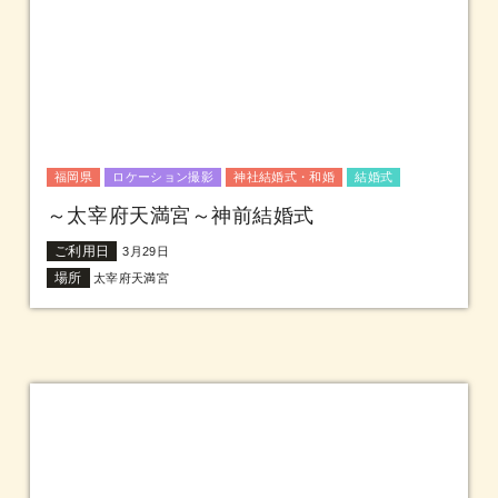
福岡県
ロケーション撮影
神社結婚式・和婚
結婚式
～太宰府天満宮～神前結婚式
ご利用日
3月29日
場所
太宰府天満宮