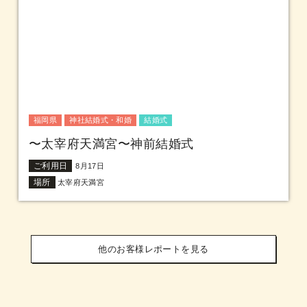
福岡県
神社結婚式・和婚
結婚式
〜太宰府天満宮〜神前結婚式
ご利用日
8月17日
場所
太宰府天満宮
他のお客様レポートを見る