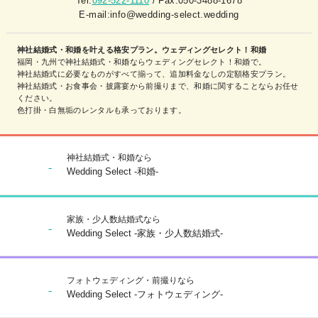
Tel:
092-522-1110
/ Fax:050-3488-1678
E-mail:info@wedding-select.wedding
神社結婚式・和婚を叶える格安プラン。ウェディングセレクト！和婚
福岡・九州で神社結婚式・和婚ならウェディングセレクト！和婚で。
神社結婚式に必要なものがすべて揃って、追加料金なしの定額格安プラン。
神社結婚式・お食事会・披露宴から前撮りまで、和婚に関することならお任せ
ください。
色打掛・白無垢のレンタルも承っております。
神社結婚式・和婚なら
Wedding Select -和婚-
家族・少人数結婚式なら
Wedding Select -家族・少人数結婚式-
フォトウェディング・前撮りなら
Wedding Select -フォトウェディング-