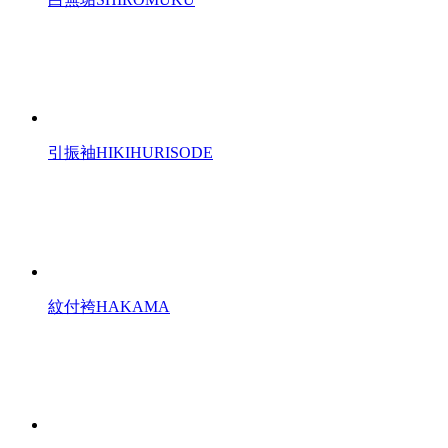
引振袖
HIKIHURISODE
紋付袴
HAKAMA