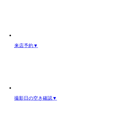
来店予約
▼
撮影日の空き確認
▼