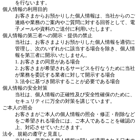
を行ないます。
個人情報の利用目的
お客さまからお預かりした個人情報は、当社からのご
連絡や業務のご案内やご質問に対する回答として、電
子メールや資料のご送付に利用いたします。
個人情報の第三者への開示・提供の禁止
当社は、お客さまよりお預かりした個人情報を適切に
管理し、次のいずれかに該当する場合を除き、個人情
報を第三者に開示いたしません。
1. お客さまの同意がある場合
2. お客さまが希望されるサービスを行なうために当社
が業務を委託する業者に対して開示する場合
3. 法令に基づき開示することが必要である場合
個人情報の安全対策
当社は、個人情報の正確性及び安全性確保のために、
セキュリティに万全の対策を講じています。
ご本人の照会
お客さまがご本人の個人情報の照会・修正・削除など
をご希望される場合には、ご本人であることを確認の
上、対応させていただきます。
法令、規範の遵守と見直し