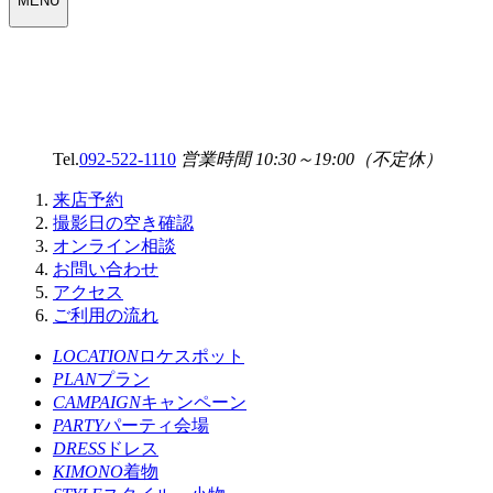
MENU
SELECT
MENU
Tel.
092-522-1110
営業時間 10:30～19:00（不定休）
来店予約
撮影日の空き確認
オンライン相談
お問い合わせ
アクセス
ご利用の流れ
LOCATION
ロケスポット
PLAN
プラン
CAMPAIGN
キャンペーン
PARTY
パーティ会場
DRESS
ドレス
KIMONO
着物