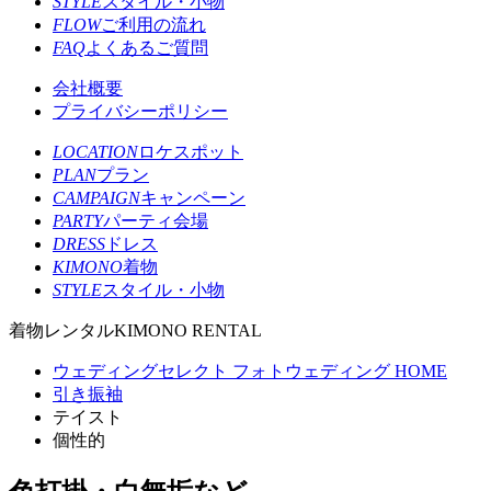
STYLE
スタイル・小物
FLOW
ご利用の流れ
FAQ
よくあるご質問
会社概要
プライバシーポリシー
LOCATION
ロケスポット
PLAN
プラン
CAMPAIGN
キャンペーン
PARTY
パーティ会場
DRESS
ドレス
KIMONO
着物
STYLE
スタイル・小物
着物レンタル
KIMONO RENTAL
ウェディングセレクト フォトウェディング HOME
引き振袖
テイスト
個性的