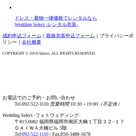
ドレス・着物一律価格でレンタルなら
Wedding Select -レンタル衣装-
成約申込フォーム
｜
親族衣装申込フォーム
｜
プライバシーポ
リシー
｜
会社概要
COPYRIGHT © 2018 Adatto. ALL RIGHTS RESERVED.
お電話でのご予約・お問い合わせ
Tel.
092-522-1110
営業時間 10:30～19:00（不定休）
Wedding Select -フォトウェディング-
〒815-0082 福岡県福岡市南区大楠１丁目３２−１７
ＤＡＩＷＡ大楠ビル 5階
Tel:
092-522-1110
/ Fax:050-3488-1678