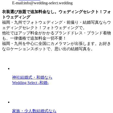
E-mail:info@wedding-select.wedding
衣装選び放題で追加料金なし。ウェディングセレクト！フォ
トウェディング
福岡・九州でフォトウェディング・前撮り・結婚写真ならウ
ェディングセレクト！フォトウェディングで。
他社ではアップ料金がかかるブランドドレス・ブランド着物
も、一律価格で追加料金一切不要！
福岡・九州を中心に全国にカメラマンが出張します。お好き
なロケーションスポットで、思い出の結婚写真を。
神社結婚式・和婚なら
Wedding Select -和婚-
家族・少人数結婚式なら