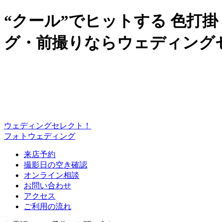
“クール”でヒットする 色打
グ・前撮りならウェディング
ウェディングセレクト！
フォトウェディング
来店予約
撮影日の空き確認
オンライン相談
お問い合わせ
アクセス
ご利用の流れ