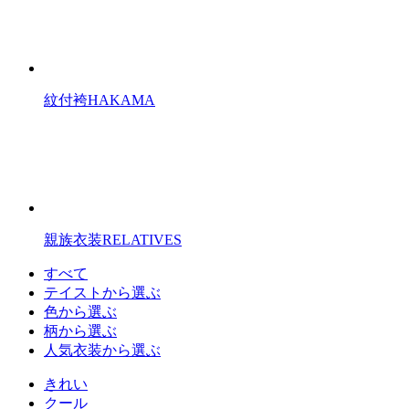
紋付袴
HAKAMA
親族衣装
RELATIVES
すべて
テイストから選ぶ
色から選ぶ
柄から選ぶ
人気衣装から選ぶ
きれい
クール