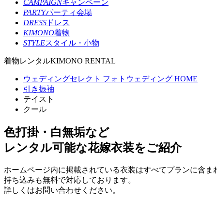
CAMPAIGN
キャンペーン
PARTY
パーティ会場
DRESS
ドレス
KIMONO
着物
STYLE
スタイル・小物
着物レンタル
KIMONO RENTAL
ウェディングセレクト フォトウェディング HOME
引き振袖
テイスト
クール
色打掛・白無垢など
レンタル可能な花嫁衣装をご紹介
ホームページ内に掲載されている衣装はすべてプランに含ま
持ち込みも無料で対応しております。
詳しくはお問い合わせください。