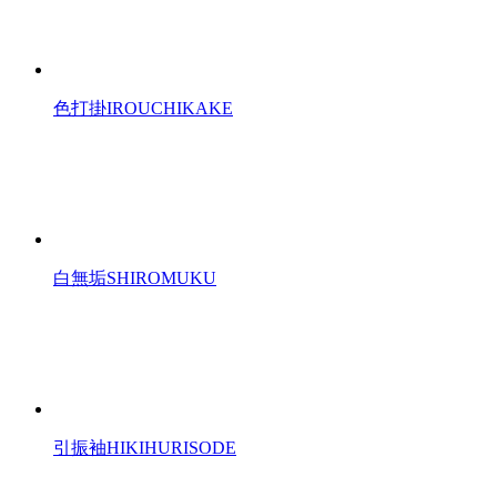
色打掛
IROUCHIKAKE
白無垢
SHIROMUKU
引振袖
HIKIHURISODE