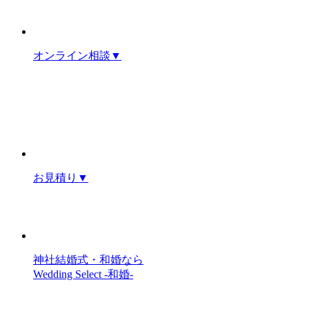
オンライン相談
▼
お見積り
▼
神社結婚式・和婚なら
Wedding Select -和婚-