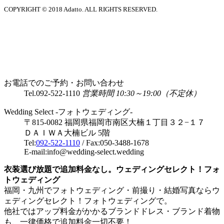
COPYRIGHT © 2018 Adatto. ALL RIGHTS RESERVED.
お電話でのご予約・お問い合わせ
Tel.
092-522-1110
営業時間 10:30～19:00（不定休）
Wedding Select -フォトウェディング-
〒815-0082 福岡県福岡市南区大楠１丁目３２−１７
ＤＡＩＷＡ大楠ビル 5階
Tel:
092-522-1110
/ Fax:050-3488-1678
E-mail:info@wedding-select.wedding
衣装選び放題で追加料金なし。ウェディングセレクト！フォ
トウェディング
福岡・九州でフォトウェディング・前撮り・結婚写真ならウ
ェディングセレクト！フォトウェディングで。
他社ではアップ料金がかかるブランドドレス・ブランド着物
も、一律価格で追加料金一切不要！