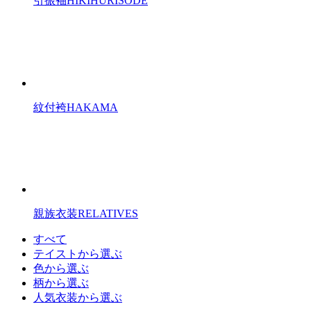
引振袖
HIKIHURISODE
紋付袴
HAKAMA
親族衣装
RELATIVES
すべて
テイストから選ぶ
色から選ぶ
柄から選ぶ
人気衣装から選ぶ