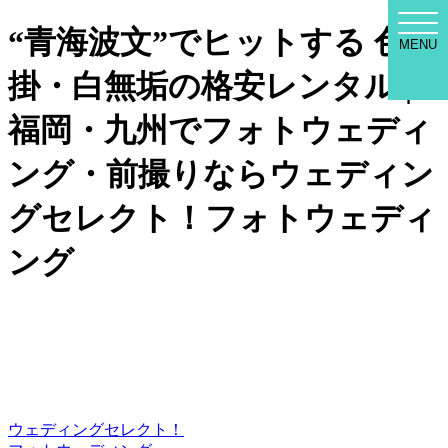
WED
“青海波文”でヒットする 色打
SEL
MENU
MEN
掛・白無垢の格安レンタル |
福岡・九州でフォトウェディ
ング・前撮りならウェディン
グセレクト！フォトウェディ
ング
ウェディングセレクト！