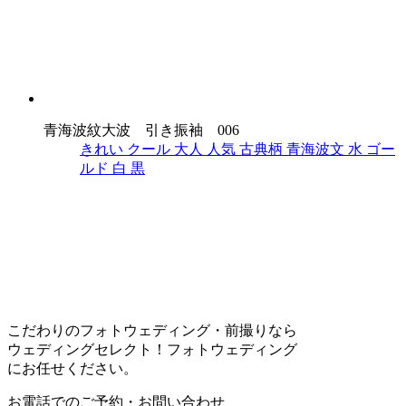
青海波紋大波 引き振袖 006
きれい
クール
大人
人気
古典柄
青海波文
水
ゴー
ルド
白
黒
こだわりのフォトウェディング・前撮りなら
ウェディングセレクト！フォトウェディング
にお任せください。
お電話でのご予約・お問い合わせ