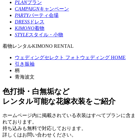
PLAN
プラン
CAMPAIGN
キャンペーン
PARTY
パーティ会場
DRESS
ドレス
KIMONO
着物
STYLE
スタイル・小物
着物レンタル
KIMONO RENTAL
ウェディングセレクト フォトウェディング HOME
引き振袖
柄
青海波文
色打掛・白無垢など
レンタル可能な花嫁衣装をご紹介
ホームページ内に掲載されている衣装はすべてプランに含ま
れております。
持ち込みも無料で対応しております。
詳しくはお問い合わせください。