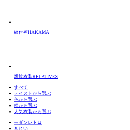
紋付袴
HAKAMA
親族衣装
RELATIVES
すべて
テイストから選ぶ
色から選ぶ
柄から選ぶ
人気衣装から選ぶ
モダンレトロ
きれい