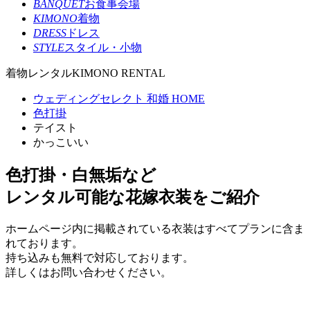
BANQUET
お食事会場
KIMONO
着物
DRESS
ドレス
STYLE
スタイル・小物
着物レンタル
KIMONO RENTAL
ウェディングセレクト 和婚 HOME
色打掛
テイスト
かっこいい
色打掛・白無垢など
レンタル可能な花嫁衣装をご紹介
ホームページ内に掲載されている衣装はすべてプランに含ま
れております。
持ち込みも無料で対応しております。
詳しくはお問い合わせください。