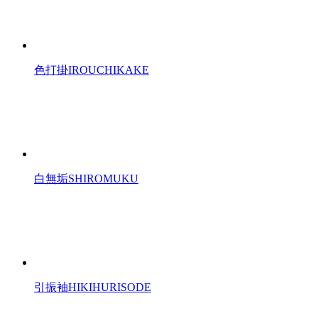
色打掛
IROUCHIKAKE
白無垢
SHIROMUKU
引振袖
HIKIHURISODE