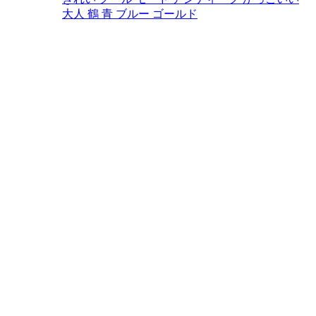
大人
鶴
青
ブルー
ゴールド