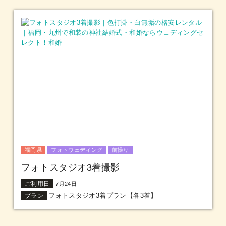
福岡県
フォトウェディング
前撮り
フォトスタジオ3着撮影
ご利用日
7月24日
フォトスタジオ3着プラン【各3着】
プラン