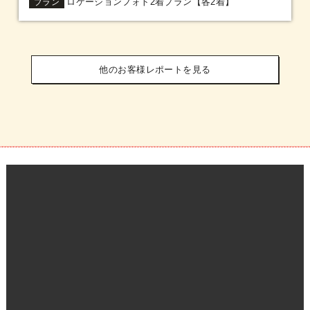
ロケーションフォト2着プラン【各2着】
プラン
他のお客様レポートを見る