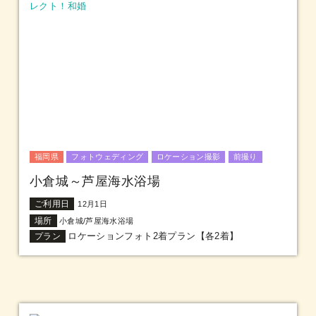
福岡県
フォトウェディング
ロケーション撮影
前撮り
小倉城～芦屋海水浴場
ご利用日
12月1日
場所
小倉城/芦屋海水浴場
ロケーションフォト2着プラン【各2着】
プラン