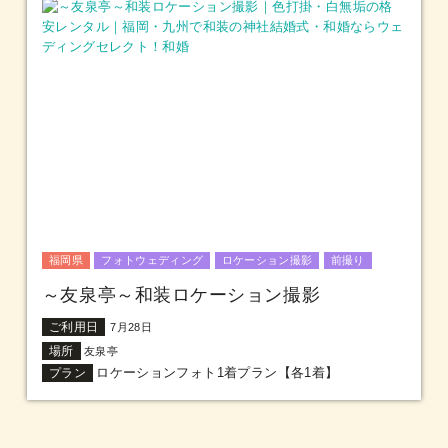
福岡県
フォトウェディング
ロケーション撮影
前撮り
～友泉亭～和装ロケーション撮影
ご利用日
7月28日
場所
友泉亭
ロケーションフォト1着プラン【各1着】
プラン