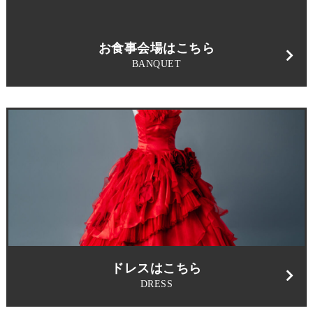
お食事会場はこちら
BANQUET
ドレスはこちら
DRESS