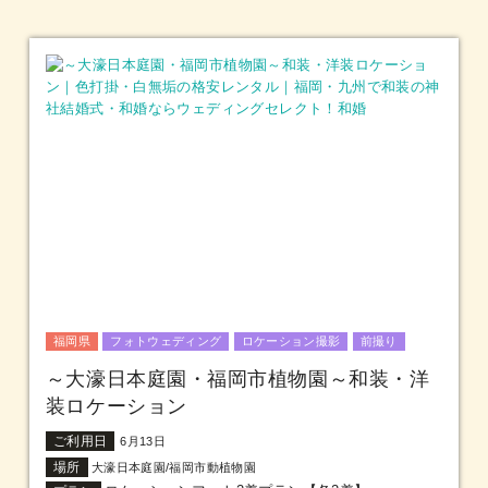
福岡県
フォトウェディング
ロケーション撮影
前撮り
～大濠日本庭園・福岡市植物園～和装・洋
装ロケーション
ご利用日
6月13日
場所
大濠日本庭園/福岡市動植物園