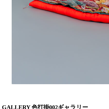
GALLERY
色打掛002ギャラリー