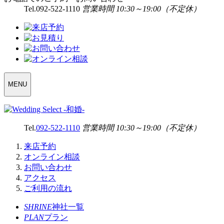
Tel.
092-522-1110
営業時間 10:30～19:00（不定休）
WEDDING
MENU
SELECT
MENU
Tel.
092-522-1110
営業時間 10:30～19:00（不定休）
来店予約
オンライン相談
お問い合わせ
アクセス
ご利用の流れ
SHRINE
神社一覧
PLAN
プラン