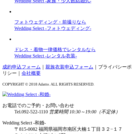
Wedding Select -家族・少人数結婚式-
フォトウェディング・前撮りなら
Wedding Select -フォトウェディング-
ドレス・着物一律価格でレンタルなら
Wedding Select -レンタル衣装-
成約申込フォーム
｜
親族衣装申込フォーム
｜
プライバシーポ
リシー
｜
会社概要
COPYRIGHT © 2018 Adatto. ALL RIGHTS RESERVED.
お電話でのご予約・お問い合わせ
Tel.
092-522-1110
営業時間 10:30～19:00（不定休）
Wedding Select -和婚-
〒815-0082 福岡県福岡市南区大楠１丁目３２−１７