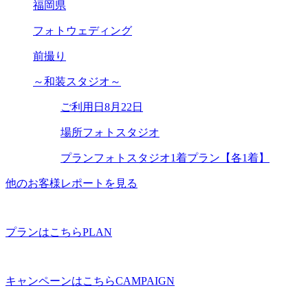
福岡県
フォトウェディング
前撮り
～和装スタジオ～
ご利用日
8月22日
場所
フォトスタジオ
プラン
フォトスタジオ1着プラン【各1着】
他のお客様レポートを見る
プランはこちら
PLAN
キャンペーンはこちら
CAMPAIGN