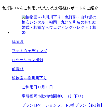
色打掛002をご利用いただいたお客様レポートをご紹介
福岡県
フォトウェディング
ロケーション撮影
前撮り
植物園～柳川川下り
ご利用日
12月11日
場所
福岡市動植物園/柳川（川下り）
プラン
ロケーションフォト3着プラン【各3着】