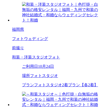
福岡県
フォトウェディング
前撮り
和装・洋装スタジオフォト
ご利用日
10月24日
場所
フォトスタジオ
プラン
フォトスタジオ2着プラン【各2着】