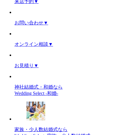
来店予約
▼
お問い合わせ
▼
オンライン相談
▼
お見積り
▼
神社結婚式・和婚なら
Wedding Select -和婚-
家族・少人数結婚式なら