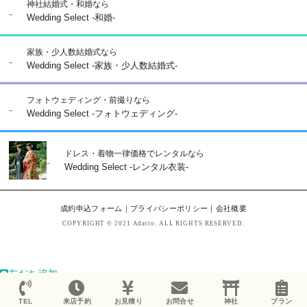
神社結婚式・和婚なら
Wedding Select -和婚-
家族・少人数結婚式なら
Wedding Select -家族・少人数結婚式-
フォトウェディング・前撮りなら
Wedding Select -フォトウェディング-
ドレス・着物一律価格でレンタルなら
Wedding Select -レンタル衣装-
成約申込フォーム
｜
プライバシーポリシー
｜
会社概要
COPYRIGHT © 2021 Adatto. ALL RIGHTS RESERVED.
友だち追加
TEL
来店予約
お見積り
お問合せ
神社
プラン