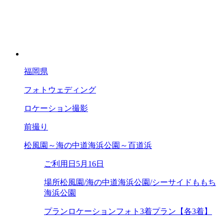
福岡県
フォトウェディング
ロケーション撮影
前撮り
松風園～海の中道海浜公園～百道浜
ご利用日
5月16日
場所
松風園/海の中道海浜公園/シーサイドももち
海浜公園
プラン
ロケーションフォト3着プラン【各3着】