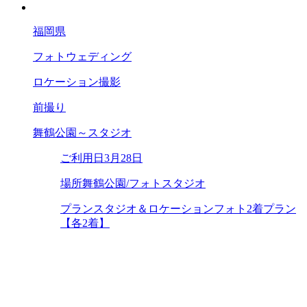
福岡県
フォトウェディング
ロケーション撮影
前撮り
舞鶴公園～スタジオ
ご利用日
3月28日
場所
舞鶴公園/フォトスタジオ
プラン
スタジオ＆ロケーションフォト2着プラン
【各2着】