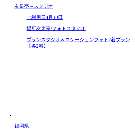
友泉亭～スタジオ
ご利用日
4月10日
場所
友泉亭/フォトスタジオ
プラン
スタジオ＆ロケーションフォト2着プラン
【各2着】
福岡県