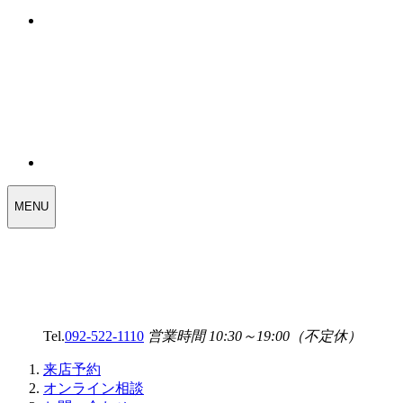
WEDDING
MENU
SELECT
MENU
Tel.
092-522-1110
営業時間 10:30～19:00（不定休）
来店予約
オンライン相談