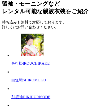
留袖・モーニングなど
レンタル可能な親族衣装をご紹介
持ち込みも無料で対応しております。
詳しくはお問い合わせください。
色打掛
IROUCHIKAKE
白無垢
SHIROMUKU
引振袖
HIKIHURISODE