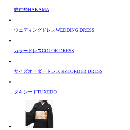
紋付袴
HAKAMA
ウェディングドレス
WEDDING DRESS
カラードレス
COLOR DRESS
サイズオーダードレス
SIZEORDER DRESS
タキシード
TUXEDO