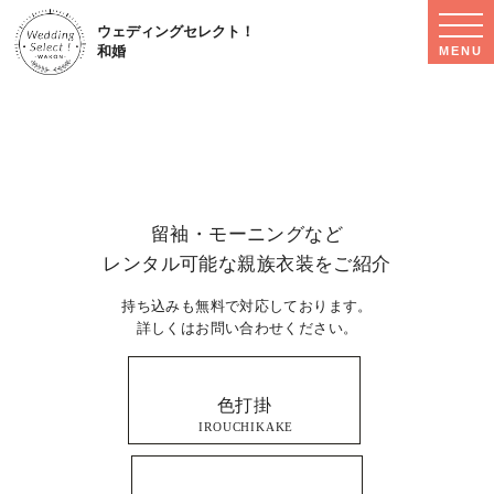
WED
ウェディングセレクト！
SEL
和婚
MENU
MEN
親族衣装レンタル
RELATIVES RENTAL
留袖・モーニングなど
レンタル可能な親族衣装をご紹介
持ち込みも無料で対応しております。
詳しくはお問い合わせください。
色打掛
IROUCHIKAKE