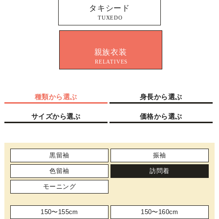
タキシード
TUXEDO
親族衣装
RELATIVES
種類から選ぶ
身長から選ぶ
サイズから選ぶ
価格から選ぶ
黒留袖
振袖
色留袖
訪問着
モーニング
150〜155cm
150〜160cm