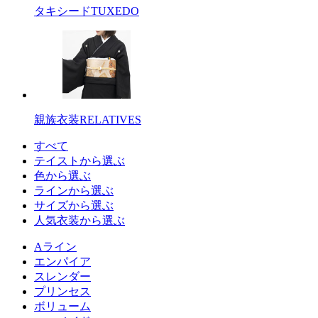
タキシード
TUXEDO
親族衣装
RELATIVES
すべて
テイストから選ぶ
色から選ぶ
ラインから選ぶ
サイズから選ぶ
人気衣装から選ぶ
Aライン
エンパイア
スレンダー
プリンセス
ボリューム