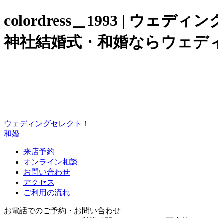
colordress＿1993 |
神社結婚式・和婚ならウェデ
ウェディングセレクト！
和婚
来店予約
オンライン相談
お問い合わせ
アクセス
ご利用の流れ
お電話でのご予約・お問い合わせ