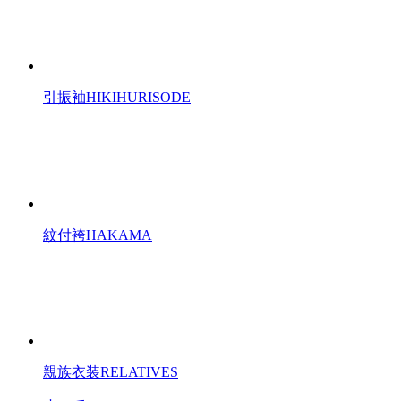
引振袖
HIKIHURISODE
紋付袴
HAKAMA
親族衣装
RELATIVES