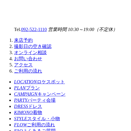
Tel.
092-522-1110
営業時間 10:30～19:00（不定休）
来店予約
撮影日の空き確認
オンライン相談
お問い合わせ
アクセス
ご利用の流れ
LOCATION
ロケスポット
PLAN
プラン
CAMPAIGN
キャンペーン
PARTY
パーティ会場
DRESS
ドレス
KIMONO
着物
STYLE
スタイル・小物
FLOW
ご利用の流れ
FAQ
よくあるご質問