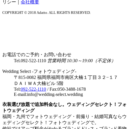
リシー
｜
会社概要
COPYRIGHT © 2018 Adatto. ALL RIGHTS RESERVED.
お電話でのご予約・お問い合わせ
Tel.
092-522-1110
営業時間 10:30～19:00（不定休）
Wedding Select -フォトウェディング-
〒815-0082 福岡県福岡市南区大楠１丁目３２−１７
ＤＡＩＷＡ大楠ビル 5階
Tel:
092-522-1110
/ Fax:050-3488-1678
E-mail:info@wedding-select.wedding
衣装選び放題で追加料金なし。ウェディングセレクト！フォ
トウェディング
福岡・九州でフォトウェディング・前撮り・結婚写真ならウ
ェディングセレクト！フォトウェディングで。
他社ではアップ料金がかかるブランドドレス・ブランド着物