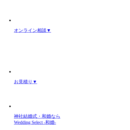
オンライン相談
▼
お見積り
▼
神社結婚式・和婚なら
Wedding Select -和婚-