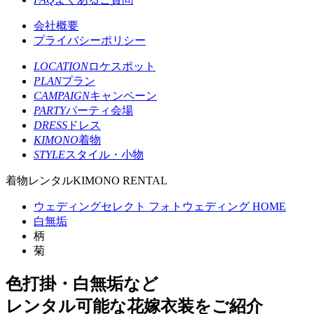
会社概要
プライバシーポリシー
LOCATION
ロケスポット
PLAN
プラン
CAMPAIGN
キャンペーン
PARTY
パーティ会場
DRESS
ドレス
KIMONO
着物
STYLE
スタイル・小物
着物レンタル
KIMONO RENTAL
ウェディングセレクト フォトウェディング HOME
白無垢
柄
菊
色打掛・白無垢など
レンタル可能な花嫁衣装をご紹介