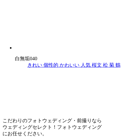
白無垢040
きれい
個性的
かわいい
人気
桜文
松
菊
鶴
こだわりのフォトウェディング・前撮りなら
ウェディングセレクト！フォトウェディング
にお任せください。