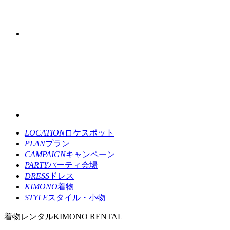
LOCATION
ロケスポット
PLAN
プラン
CAMPAIGN
キャンペーン
PARTY
パーティ会場
DRESS
ドレス
KIMONO
着物
STYLE
スタイル・小物
着物レンタル
KIMONO RENTAL