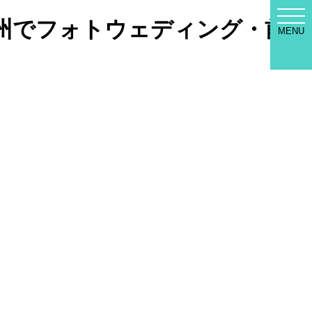
WED
九州でフォトウェディング・前
SEL
MENU
MEN