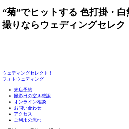
“菊”でヒットする 色打掛・
撮りならウェディングセレク
ウェディングセレクト！
フォトウェディング
来店予約
撮影日の空き確認
オンライン相談
お問い合わせ
アクセス
ご利用の流れ