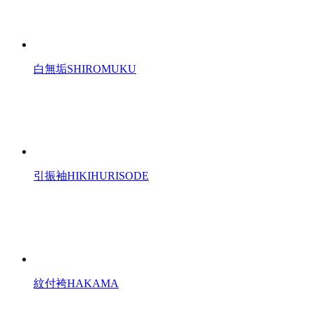
白無垢
SHIROMUKU
引振袖
HIKIHURISODE
紋付袴
HAKAMA