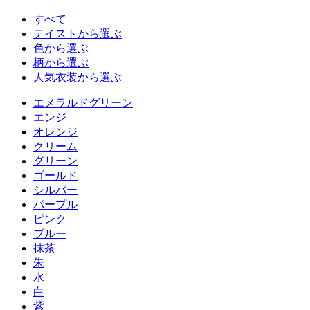
すべて
テイストから選ぶ
色から選ぶ
柄から選ぶ
人気衣装から選ぶ
エメラルドグリーン
エンジ
オレンジ
クリーム
グリーン
ゴールド
シルバー
パープル
ピンク
ブルー
抹茶
朱
水
白
紫