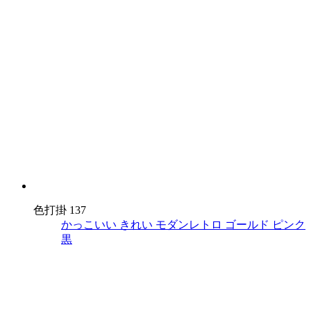
色打掛 137
かっこいい
きれい
モダンレトロ
ゴールド
ピンク
黒