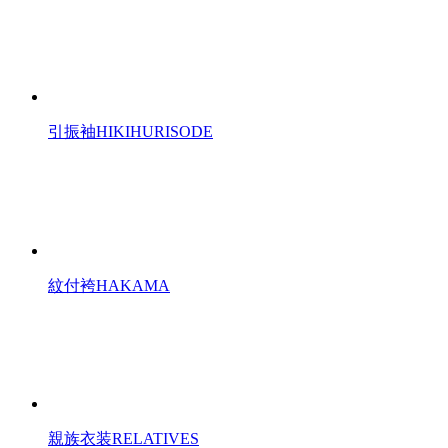
引振袖
HIKIHURISODE
紋付袴
HAKAMA
親族衣装
RELATIVES