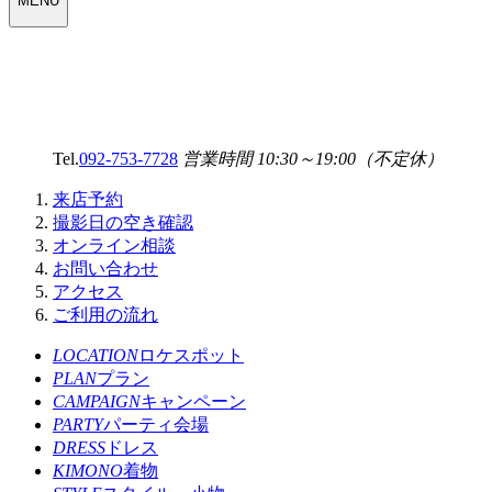
MENU
SELECT
MENU
Tel.
092-753-7728
営業時間 10:30～19:00（不定休）
来店予約
撮影日の空き確認
オンライン相談
お問い合わせ
アクセス
ご利用の流れ
LOCATION
ロケスポット
PLAN
プラン
CAMPAIGN
キャンペーン
PARTY
パーティ会場
DRESS
ドレス
KIMONO
着物