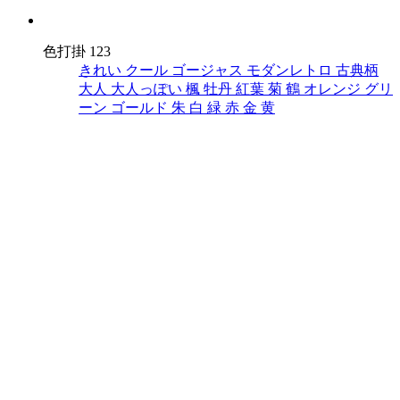
色打掛 123
きれい
クール
ゴージャス
モダンレトロ
古典柄
大人
大人っぽい
楓
牡丹
紅葉
菊
鶴
オレンジ
グリ
ーン
ゴールド
朱
白
緑
赤
金
黄