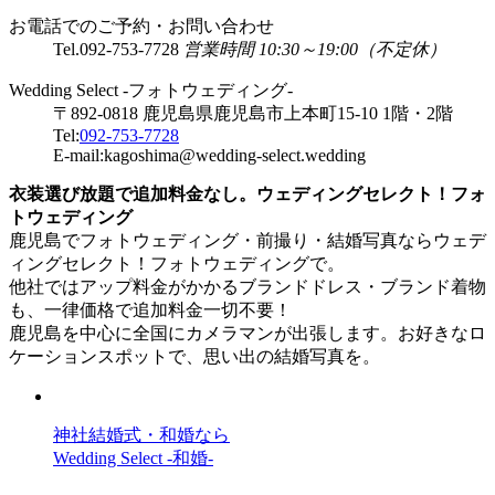
お電話でのご予約・お問い合わせ
Tel.
092-753-7728
営業時間 10:30～19:00（不定休）
Wedding Select -フォトウェディング-
〒892-0818 鹿児島県鹿児島市上本町15-10 1階・2階
Tel:
092-753-7728
E-mail:kagoshima@wedding-select.wedding
衣装選び放題で追加料金なし。ウェディングセレクト！フォ
トウェディング
鹿児島でフォトウェディング・前撮り・結婚写真ならウェデ
ィングセレクト！フォトウェディングで。
他社ではアップ料金がかかるブランドドレス・ブランド着物
も、一律価格で追加料金一切不要！
鹿児島を中心に全国にカメラマンが出張します。お好きなロ
ケーションスポットで、思い出の結婚写真を。
神社結婚式・和婚なら
Wedding Select -和婚-