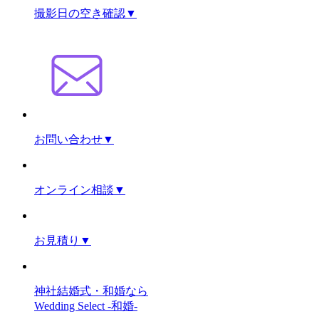
撮影日の空き確認
▼
お問い合わせ
▼
オンライン相談
▼
お見積り
▼
神社結婚式・和婚なら
Wedding Select -和婚-