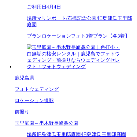
ご利用日
4月4日
場所
マリンポート/石橋記念公園/旧島津氏玉里邸
庭園
プラン
ロケーションフォト3着プラン【各3着】
鹿児島県
フォトウェディング
ロケーション撮影
前撮り
玉里庭園～串木野長崎鼻公園
場所
旧島津氏玉里邸庭園/旧島津氏玉里邸庭園