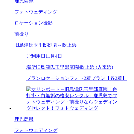
鹿児島県
フォトウェディング
ロケーション撮影
前撮り
旧島津氏玉里邸庭園～吹上浜
ご利用日
11月4日
場所
旧島津氏玉里邸庭園/吹上浜 (入来浜)
プラン
ロケーションフォト2着プラン【各2着】
鹿児島県
フォトウェディング