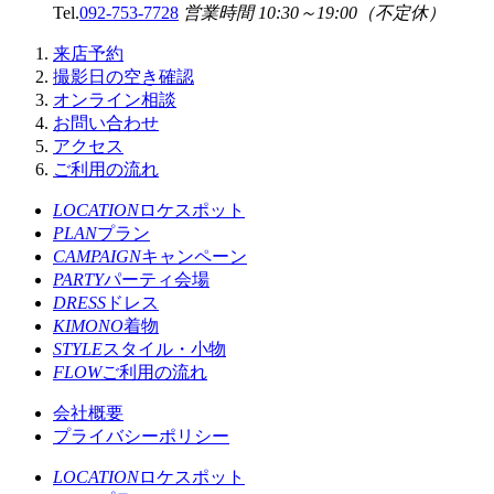
Tel.
092-753-7728
営業時間 10:30～19:00（不定休）
来店予約
撮影日の空き確認
オンライン相談
お問い合わせ
アクセス
ご利用の流れ
LOCATION
ロケスポット
PLAN
プラン
CAMPAIGN
キャンペーン
PARTY
パーティ会場
DRESS
ドレス
KIMONO
着物
STYLE
スタイル・小物
FLOW
ご利用の流れ
会社概要
プライバシーポリシー
LOCATION
ロケスポット