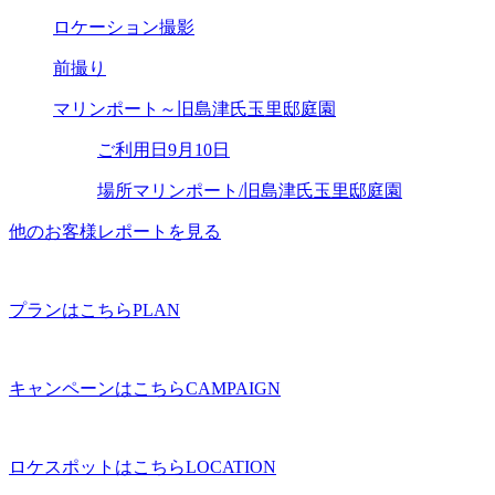
ロケーション撮影
前撮り
マリンポート～旧島津氏玉里邸庭園
ご利用日
9月10日
場所
マリンポート/旧島津氏玉里邸庭園
他のお客様レポートを見る
プランはこちら
PLAN
キャンペーンはこちら
CAMPAIGN
ロケスポットはこちら
LOCATION