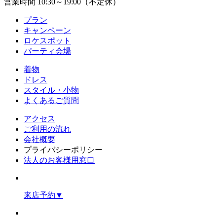
営業時間 10:30～19:00（不定休）
プラン
キャンペーン
ロケスポット
パーティ会場
着物
ドレス
スタイル・小物
よくあるご質問
アクセス
ご利用の流れ
会社概要
プライバシーポリシー
法人のお客様用窓口
来店予約
▼