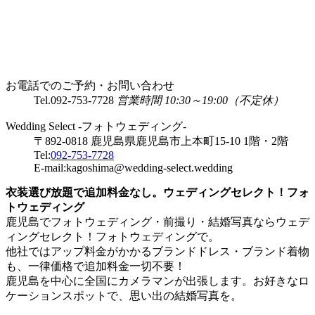
お電話でのご予約・お問い合わせ
Tel.
092-753-7728
営業時間 10:30～19:00（不定休）
Wedding Select -フォトウェディング-
〒892-0818 鹿児島県鹿児島市上本町15-10 1階・2階
Tel:
092-753-7728
E-mail:kagoshima@wedding-select.wedding
衣装選び放題で追加料金なし。ウェディングセレクト！フォ
トウェディング
鹿児島でフォトウェディング・前撮り・結婚写真ならウェデ
ィングセレクト！フォトウェディングで。
他社ではアップ料金がかかるブランドドレス・ブランド着物
も、一律価格で追加料金一切不要！
鹿児島を中心に全国にカメラマンが出張します。お好きなロ
ケーションスポットで、思い出の結婚写真を。