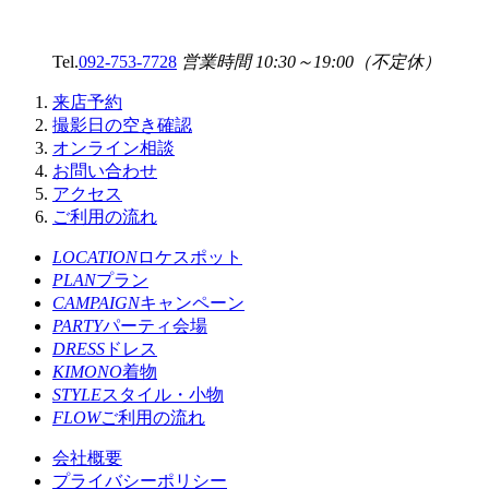
Tel.
092-753-7728
営業時間 10:30～19:00（不定休）
来店予約
撮影日の空き確認
オンライン相談
お問い合わせ
アクセス
ご利用の流れ
LOCATION
ロケスポット
PLAN
プラン
CAMPAIGN
キャンペーン
PARTY
パーティ会場
DRESS
ドレス
KIMONO
着物
STYLE
スタイル・小物
FLOW
ご利用の流れ
会社概要
プライバシーポリシー