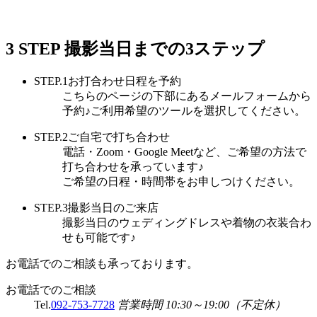
3 STEP
撮影当日までの3ステップ
STEP.1
お打合わせ日程を予約
こちらのページの下部にあるメールフォームから
予約♪ご利用希望のツールを選択してください。
STEP.2
ご自宅で打ち合わせ
電話・Zoom・Google Meetなど、ご希望の方法で
打ち合わせを承っています♪
ご希望の日程・時間帯をお申しつけください。
STEP.3
撮影当日のご来店
撮影当日のウェディングドレスや着物の衣装合わ
せも可能です♪
お電話でのご相談も承っております。
お電話でのご相談
Tel.
092-753-7728
営業時間 10:30～19:00（不定休）