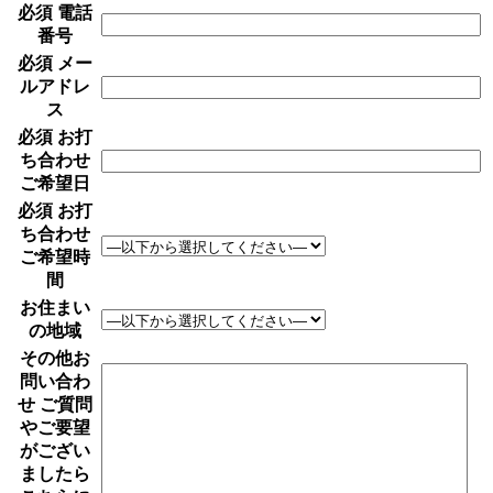
必須
電話
番号
必須
メー
ルアドレ
ス
必須
お打
ち合わせ
ご希望日
必須
お打
ち合わせ
ご希望時
間
お住まい
の地域
その他お
問い合わ
せ
ご質問
やご要望
がござい
ましたら