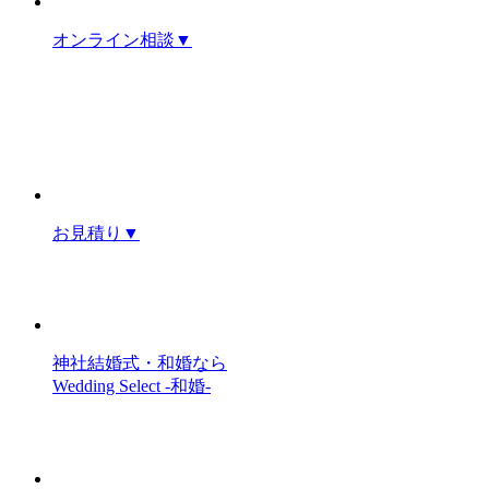
オンライン相談
▼
お見積り
▼
神社結婚式・和婚なら
Wedding Select -和婚-