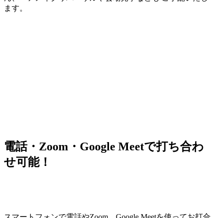
ます。
電話・Zoom・Google Meetで打ち合わ
せ可能！
スマートフォンで電話やZoom、Google Meetを使ってお打合