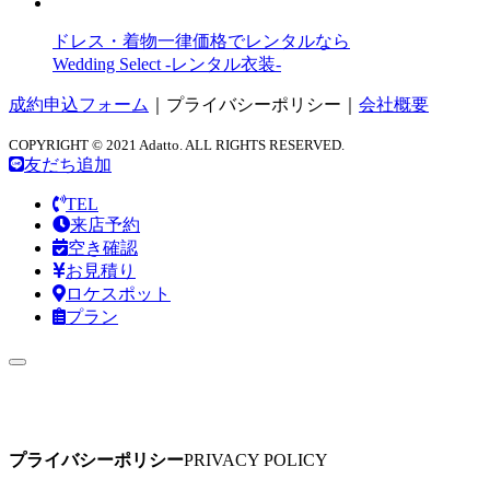
ドレス・着物一律価格でレンタルなら
Wedding Select -レンタル衣装-
成約申込フォーム
｜
プライバシーポリシー
｜
会社概要
COPYRIGHT © 2021 Adatto. ALL RIGHTS RESERVED.
友だち追加
TEL
来店予約
空き確認
お見積り
ロケスポット
プラン
プライバシーポリシー
PRIVACY POLICY