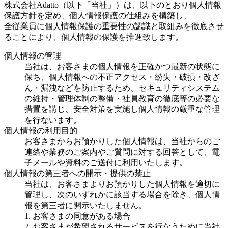
株式会社Adatto（以下「当社」）は、以下のとおり個人情報
保護方針を定め、個人情報保護の仕組みを構築し、
全従業員に個人情報保護の重要性の認識と取組みを徹底させ
ることにより、個人情報の保護を推進致します。
個人情報の管理
当社は、お客さまの個人情報を正確かつ最新の状態に
保ち、個人情報への不正アクセス・紛失・破損・改ざ
ん・漏洩などを防止するため、セキュリティシステム
の維持・管理体制の整備・社員教育の徹底等の必要な
措置を講じ、安全対策を実施し個人情報の厳重な管理
を行ないます。
個人情報の利用目的
お客さまからお預かりした個人情報は、当社からのご
連絡や業務のご案内やご質問に対する回答として、電
子メールや資料のご送付に利用いたします。
個人情報の第三者への開示・提供の禁止
当社は、お客さまよりお預かりした個人情報を適切に
管理し、次のいずれかに該当する場合を除き、個人情
報を第三者に開示いたしません。
1. お客さまの同意がある場合
2. お客さまが希望されるサービスを行なうために当社