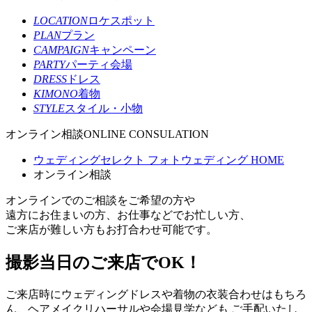
LOCATION
ロケスポット
PLAN
プラン
CAMPAIGN
キャンペーン
PARTY
パーティ会場
DRESS
ドレス
KIMONO
着物
STYLE
スタイル・小物
オンライン相談
ONLINE CONSULATION
ウェディングセレクト フォトウェディング HOME
オンライン相談
オンラインでのご相談をご希望の方や
遠方にお住まいの方、お仕事などでお忙しい方、
ご来店が難しい方もお打合わせ可能です。
撮影当日のご来店でOK！
ご来店時にウェディングドレスや着物の衣装合わせはもちろ
ん、ヘアメイクリハーサルや会場見学なども ご手配いたし