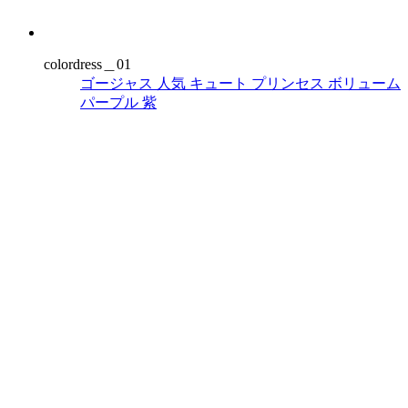
colordress＿01
ゴージャス
人気
キュート
プリンセス
ボリューム
パープル
紫