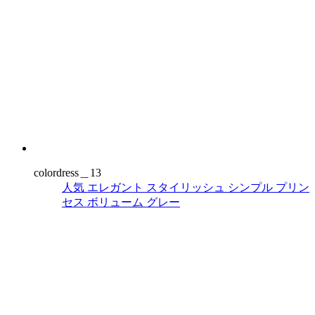
colordress＿13
人気
エレガント
スタイリッシュ
シンプル
プリン
セス
ボリューム
グレー