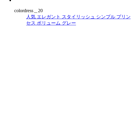
colordress＿20
人気
エレガント
スタイリッシュ
シンプル
プリン
セス
ボリューム
グレー