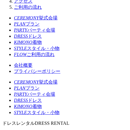
アクセス
ご利用の流れ
CEREMONY
挙式会場
PLAN
プラン
PARTY
パーティ会場
DRESS
ドレス
KIMONO
着物
STYLE
スタイル・小物
FLOW
ご利用の流れ
会社概要
プライバシーポリシー
CEREMONY
挙式会場
PLAN
プラン
PARTY
パーティ会場
DRESS
ドレス
KIMONO
着物
STYLE
スタイル・小物
ドレスレンタル
DRESS RENTAL