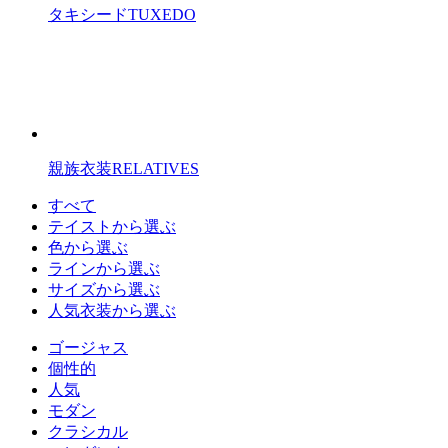
タキシード
TUXEDO
親族衣装
RELATIVES
すべて
テイストから選ぶ
色から選ぶ
ラインから選ぶ
サイズから選ぶ
人気衣装から選ぶ
ゴージャス
個性的
人気
モダン
クラシカル