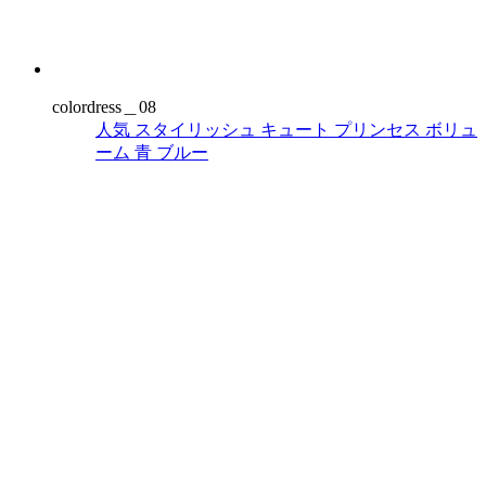
colordress＿08
人気
スタイリッシュ
キュート
プリンセス
ボリュ
ーム
青
ブルー