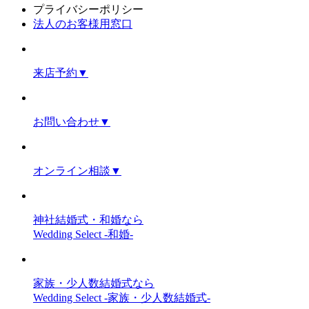
プライバシーポリシー
法人のお客様用窓口
来店予約
▼
お問い合わせ
▼
オンライン相談
▼
神社結婚式・和婚なら
Wedding Select -和婚-
家族・少人数結婚式なら
Wedding Select -家族・少人数結婚式-