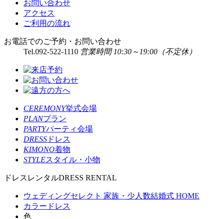
お問い合わせ
アクセス
ご利用の流れ
お電話でのご予約・お問い合わせ
Tel.
092-522-1110
営業時間 10:30～19:00（不定休）
CEREMONY
挙式会場
PLAN
プラン
PARTY
パーティ会場
DRESS
ドレス
KIMONO
着物
STYLE
スタイル・小物
ドレスレンタル
DRESS RENTAL
ウェディングセレクト 家族・少人数結婚式 HOME
カラードレス
色