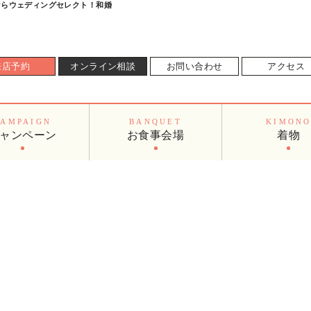
婚ならウェディングセレクト！和婚
来店予約
オンライン相談
お問い合わせ
アクセス
CAMPAIGN
BANQUET
KIMON
ャンペーン
お食事会場
着物