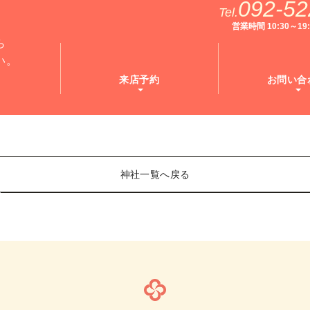
092-52
Tel.
営業時間 10:30～1
ら
い。
来店予約
お問い合
神社一覧へ戻る