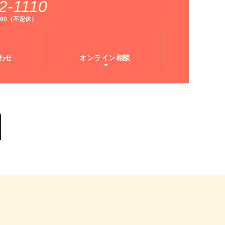
2-1110
9:00（不定休）
わせ
オンライン相談