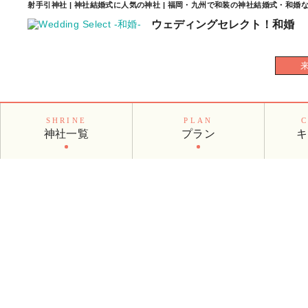
射手引神社 | 神社結婚式に人気の神社 | 福岡・九州で和装の神社結婚式・和
ウェディングセレクト！
和婚
SHRINE
PLAN
神社一覧
プラン
キ
神社一覧
SHRINE LIST