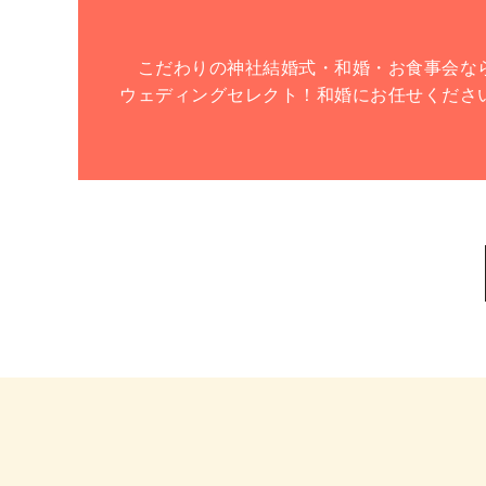
こだわりの神社結婚式・和婚・お食事会な
ウェディングセレクト！和婚にお任せくださ