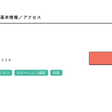
基本情報／アクセス
１５３９
ニティ
ロケーション撮影
和装