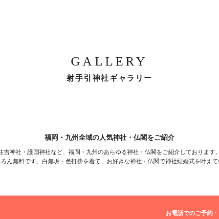
GALLERY
射手引神社ギャラリー
福岡・九州全域の人気神社・仏閣をご紹介
住吉神社・護国神社など、福岡・九州のあらゆる神社・仏閣をご紹介しております
ちろん無料です。白無垢・色打掛を着て、お好きな神社・仏閣で神社結婚式を叶えて
お電話でのご予約・