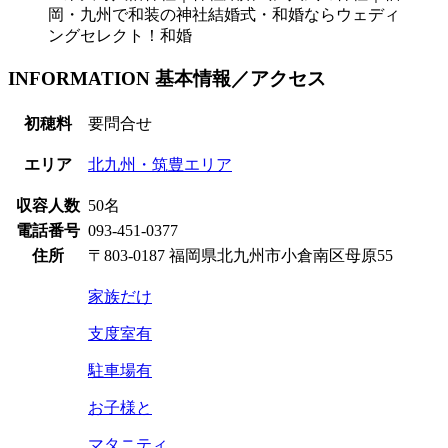
INFORMATION
基本情報／アクセス
初穂料
要問合せ
エリア
北九州・筑豊エリア
収容人数
50名
電話番号
093-451-0377
住所
〒803-0187 福岡県北九州市小倉南区母原55
家族だけ
支度室有
駐車場有
お子様と
マタニティ