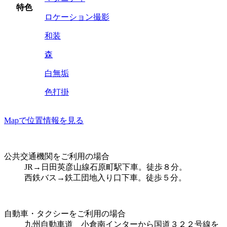
特色
ロケーション撮影
和装
森
白無垢
色打掛
Mapで位置情報を見る
公共交通機関をご利用の場合
JR→日田英彦山線石原町駅下車。徒歩８分。
西鉄バス→鉄工団地入り口下車。徒歩５分。
自動車・タクシーをご利用の場合
九州自動車道 小倉南インターから国道３２２号線を