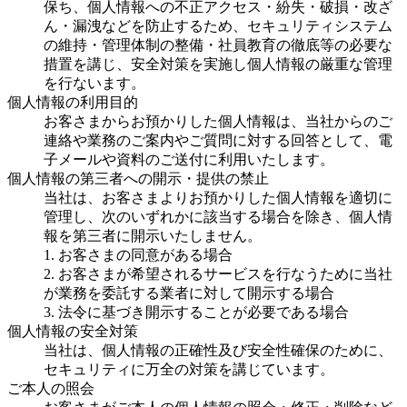
保ち、個人情報への不正アクセス・紛失・破損・改ざ
ん・漏洩などを防止するため、セキュリティシステム
の維持・管理体制の整備・社員教育の徹底等の必要な
措置を講じ、安全対策を実施し個人情報の厳重な管理
を行ないます。
個人情報の利用目的
お客さまからお預かりした個人情報は、当社からのご
連絡や業務のご案内やご質問に対する回答として、電
子メールや資料のご送付に利用いたします。
個人情報の第三者への開示・提供の禁止
当社は、お客さまよりお預かりした個人情報を適切に
管理し、次のいずれかに該当する場合を除き、個人情
報を第三者に開示いたしません。
1. お客さまの同意がある場合
2. お客さまが希望されるサービスを行なうために当社
が業務を委託する業者に対して開示する場合
3. 法令に基づき開示することが必要である場合
個人情報の安全対策
当社は、個人情報の正確性及び安全性確保のために、
セキュリティに万全の対策を講じています。
ご本人の照会