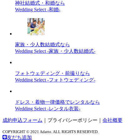
神社結婚式・和婚なら
Wedding Select -和婚-
家族・少人数結婚式なら
Wedding Select -家族・少人数結婚式-
フォトウェディング・前撮りなら
Wedding Select -フォトウェディング-
ドレス・着物一律価格でレンタルなら
Wedding Select -レンタル衣装-
成約申込フォーム
｜
プライバシーポリシー
｜
会社概要
COPYRIGHT © 2021 Adatto. ALL RIGHTS RESERVED.
友だち追加