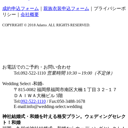
成約申込フォーム
｜
親族衣装申込フォーム
｜
プライバシーポ
リシー
｜
会社概要
COPYRIGHT © 2018 Adatto. ALL RIGHTS RESERVED.
お電話でのご予約・お問い合わせ
Tel.
092-522-1110
営業時間 10:30～19:00（不定休）
Wedding Select -和婚-
〒815-0082 福岡県福岡市南区大楠１丁目３２−１７
ＤＡＩＷＡ大楠ビル 5階
Tel:
092-522-1110
/ Fax:050-3488-1678
E-mail:info@wedding-select.wedding
神社結婚式・和婚を叶える格安プラン。ウェディングセレク
ト！和婚