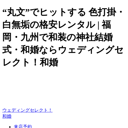
“丸文”でヒットする 色打掛・
白無垢の格安レンタル | 福
岡・九州で和装の神社結婚
式・和婚ならウェディングセ
レクト！和婚
ウェディングセレクト！
和婚
来店予約