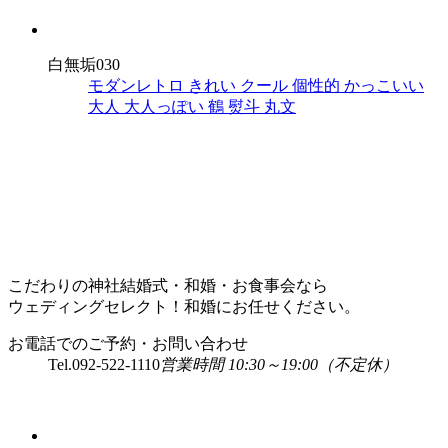
白無垢030
モダンレトロ
きれい
クール
個性的
かっこいい
大人
大人っぽい
鶴
熨斗
丸文
こだわりの神社結婚式・和婚・お食事会なら
ウェディングセレクト！和婚にお任せください。
お電話でのご予約・お問い合わせ
Tel.
092-522-1110
営業時間 10:30～19:00（不定休）