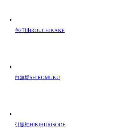
色打掛
IROUCHIKAKE
白無垢
SHIROMUKU
引振袖
HIKIHURISODE