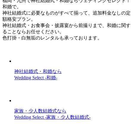
福岡・九州で神社結婚式・和婚ならウェディングセレクト！
和婚で。
神社結婚式に必要なものがすべて揃って、追加料金なしの定
額格安プラン。
神社結婚式・お食事会・披露宴から前撮りまで、和婚に関す
ることならお任せください。
色打掛・白無垢のレンタルも承っております。
神社結婚式・和婚なら
Wedding Select -和婚-
家族・少人数結婚式なら
Wedding Select -家族・少人数結婚式-