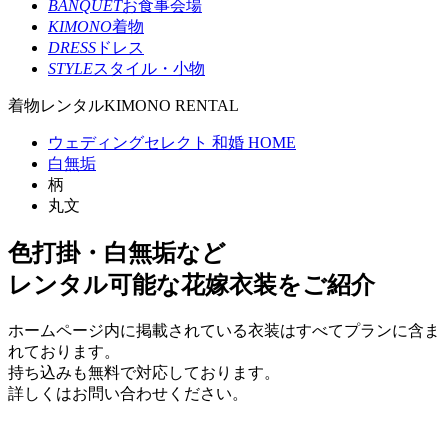
BANQUET
お食事会場
KIMONO
着物
DRESS
ドレス
STYLE
スタイル・小物
着物レンタル
KIMONO RENTAL
ウェディングセレクト 和婚 HOME
白無垢
柄
丸文
色打掛・白無垢など
レンタル可能な花嫁衣装をご紹介
ホームページ内に掲載されている衣装はすべてプランに含ま
れております。
持ち込みも無料で対応しております。
詳しくはお問い合わせください。