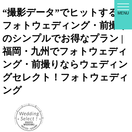
WED
“撮影データ”でヒットする
SEL
MENU
MEN
フォトウェディング・前撮り
のシンプルでお得なプラン |
福岡・九州でフォトウェディ
ング・前撮りならウェディン
グセレクト！フォトウェディ
ング