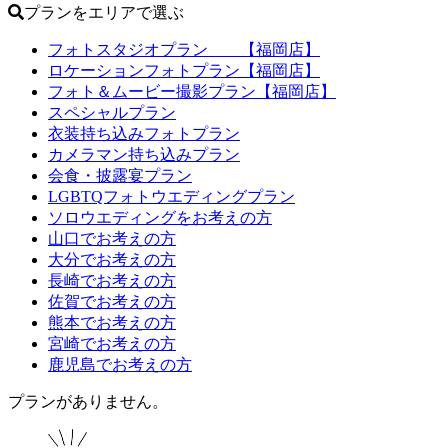
プランをエリアで選ぶ
フォトスタジオプラン 【福岡店】
ロケーションフォトプラン【福岡店】
フォト＆ムービー撮影プラン【福岡店】
スペシャルプラン
衣装持ち込みフォトプラン
カメラマン持ち込みプラン
会食・披露宴プラン
LGBTQフォトウエディングプラン
ソロウエディングをお考えの方
山口でお考えの方
大分でお考えの方
長崎でお考えの方
佐賀でお考えの方
熊本でお考えの方
宮崎でお考えの方
鹿児島でお考えの方
プランがありません。