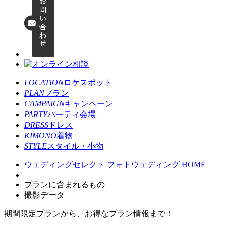
LOCATION
ロケスポット
PLAN
プラン
CAMPAIGN
キャンペーン
PARTY
パーティ会場
DRESS
ドレス
KIMONO
着物
STYLE
スタイル・小物
ウェディングセレクト フォトウェディング HOME
プランに含まれるもの
撮影データ
期間限定プランから、お得なプラン情報まで！