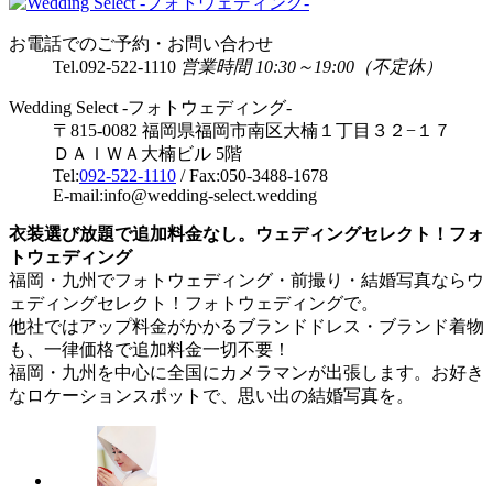
お電話でのご予約・お問い合わせ
Tel.
092-522-1110
営業時間 10:30～19:00（不定休）
Wedding Select -フォトウェディング-
〒815-0082 福岡県福岡市南区大楠１丁目３２−１７
ＤＡＩＷＡ大楠ビル 5階
Tel:
092-522-1110
/ Fax:050-3488-1678
E-mail:info@wedding-select.wedding
衣装選び放題で追加料金なし。ウェディングセレクト！フォ
トウェディング
福岡・九州でフォトウェディング・前撮り・結婚写真ならウ
ェディングセレクト！フォトウェディングで。
他社ではアップ料金がかかるブランドドレス・ブランド着物
も、一律価格で追加料金一切不要！
福岡・九州を中心に全国にカメラマンが出張します。お好き
なロケーションスポットで、思い出の結婚写真を。