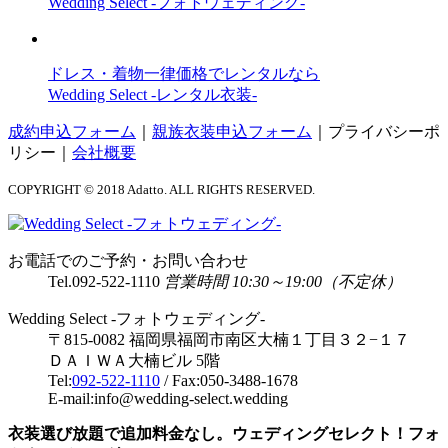
Wedding Select -フォトウェディング-
ドレス・着物一律価格でレンタルなら
Wedding Select -レンタル衣装-
成約申込フォーム
｜
親族衣装申込フォーム
｜
プライバシーポ
リシー
｜
会社概要
COPYRIGHT © 2018 Adatto. ALL RIGHTS RESERVED.
お電話でのご予約・お問い合わせ
Tel.
092-522-1110
営業時間 10:30～19:00（不定休）
Wedding Select -フォトウェディング-
〒815-0082 福岡県福岡市南区大楠１丁目３２−１７
ＤＡＩＷＡ大楠ビル 5階
Tel:
092-522-1110
/ Fax:050-3488-1678
E-mail:info@wedding-select.wedding
衣装選び放題で追加料金なし。ウェディングセレクト！フォ