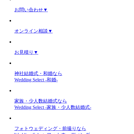
お問い合わせ
▼
オンライン相談
▼
お見積り
▼
神社結婚式・和婚なら
Wedding Select -和婚-
家族・少人数結婚式なら
Wedding Select -家族・少人数結婚式-
フォトウェディング・前撮りなら