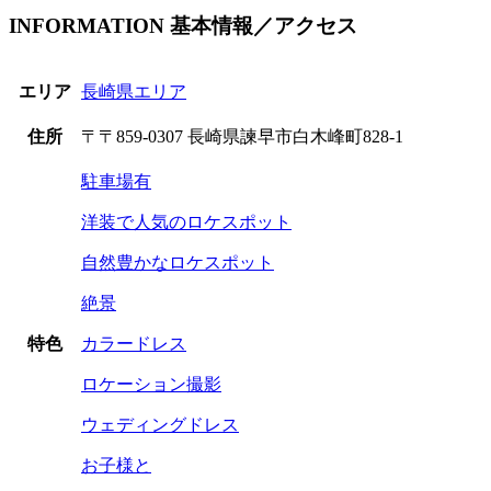
INFORMATION
基本情報／アクセス
エリア
長崎県エリア
住所
〒〒859-0307 長崎県諫早市白木峰町828-1
駐車場有
洋装で人気のロケスポット
自然豊かなロケスポット
絶景
特色
カラードレス
ロケーション撮影
ウェディングドレス
お子様と