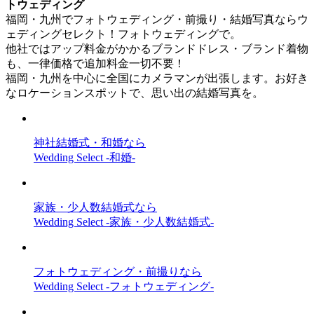
トウェディング
福岡・九州でフォトウェディング・前撮り・結婚写真ならウ
ェディングセレクト！フォトウェディングで。
他社ではアップ料金がかかるブランドドレス・ブランド着物
も、一律価格で追加料金一切不要！
福岡・九州を中心に全国にカメラマンが出張します。お好き
なロケーションスポットで、思い出の結婚写真を。
神社結婚式・和婚なら
Wedding Select -和婚-
家族・少人数結婚式なら
Wedding Select -家族・少人数結婚式-
フォトウェディング・前撮りなら
Wedding Select -フォトウェディング-