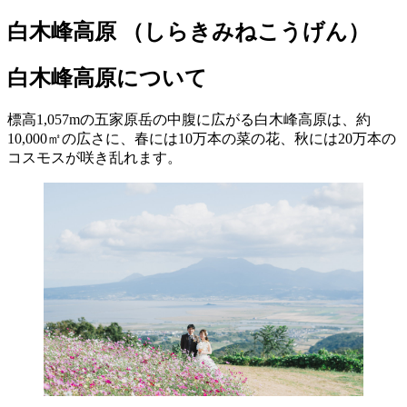
白木峰高原
（しらきみねこうげん）
白木峰高原について
標高1,057mの五家原岳の中腹に広がる白木峰高原は、約
10,000㎡の広さに、春には10万本の菜の花、秋には20万本の
コスモスが咲き乱れます。