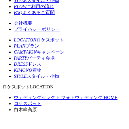
STYLE
スタイル・小物
FLOW
ご利用の流れ
FAQ
よくあるご質問
会社概要
プライバシーポリシー
LOCATION
ロケスポット
PLAN
プラン
CAMPAIGN
キャンペーン
PARTY
パーティ会場
DRESS
ドレス
KIMONO
着物
STYLE
スタイル・小物
ロケスポット
LOCATION
ウェディングセレクト フォトウェディング HOME
ロケスポット
白木峰高原