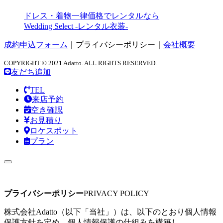
ドレス・着物一律価格でレンタルなら
Wedding Select -レンタル衣装-
成約申込フォーム
｜
プライバシーポリシー
｜
会社概要
COPYRIGHT © 2021 Adatto. ALL RIGHTS RESERVED.
友だち追加
TEL
来店予約
空き確認
お見積り
ロケスポット
プラン
プライバシーポリシー
PRIVACY POLICY
株式会社Adatto（以下「当社」）は、以下のとおり個人情報
保護方針を定め、個人情報保護の仕組みを構築し、