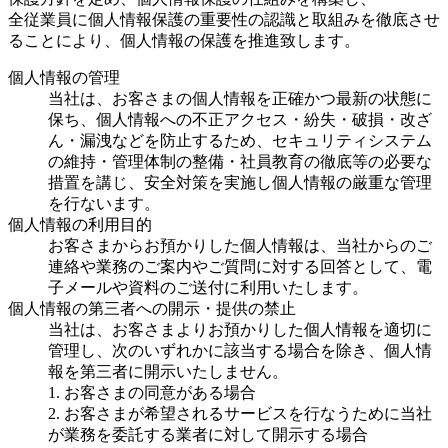
全従業員に個人情報保護の重要性の認識と取組みを徹底させ
ることにより、個人情報の保護を推進致します。
個人情報の管理
当社は、お客さまの個人情報を正確かつ最新の状態に
保ち、個人情報への不正アクセス・紛失・破損・改ざ
ん・漏洩などを防止するため、セキュリティシステム
の維持・管理体制の整備・社員教育の徹底等の必要な
措置を講じ、安全対策を実施し個人情報の厳重な管理
を行ないます。
個人情報の利用目的
お客さまからお預かりした個人情報は、当社からのご
連絡や業務のご案内やご質問に対する回答として、電
子メールや資料のご送付に利用いたします。
個人情報の第三者への開示・提供の禁止
当社は、お客さまよりお預かりした個人情報を適切に
管理し、次のいずれかに該当する場合を除き、個人情
報を第三者に開示いたしません。
1. お客さまの同意がある場合
2. お客さまが希望されるサービスを行なうために当社
が業務を委託する業者に対して開示する場合