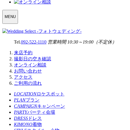
WEDDING
MENU
SELECT
MENU
Tel.
092-522-1110
営業時間 10:30～19:00（不定休）
来店予約
撮影日の空き確認
オンライン相談
お問い合わせ
アクセス
ご利用の流れ
LOCATION
ロケスポット
PLAN
プラン
CAMPAIGN
キャンペーン
PARTY
パーティ会場
DRESS
ドレス
KIMONO
着物