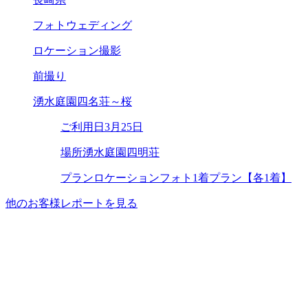
フォトウェディング
ロケーション撮影
前撮り
湧水庭園四名荘～桜
ご利用日
3月25日
場所
湧水庭園四明荘
プラン
ロケーションフォト1着プラン【各1着】
他のお客様レポートを見る