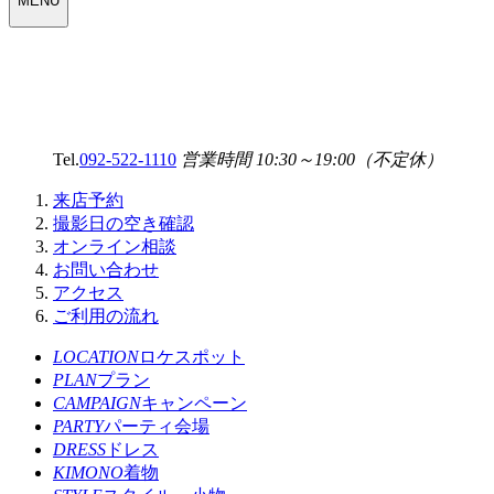
MENU
SELECT
MENU
Tel.
092-522-1110
営業時間 10:30～19:00（不定休）
来店予約
撮影日の空き確認
オンライン相談
お問い合わせ
アクセス
ご利用の流れ
LOCATION
ロケスポット
PLAN
プラン
CAMPAIGN
キャンペーン
PARTY
パーティ会場
DRESS
ドレス
KIMONO
着物