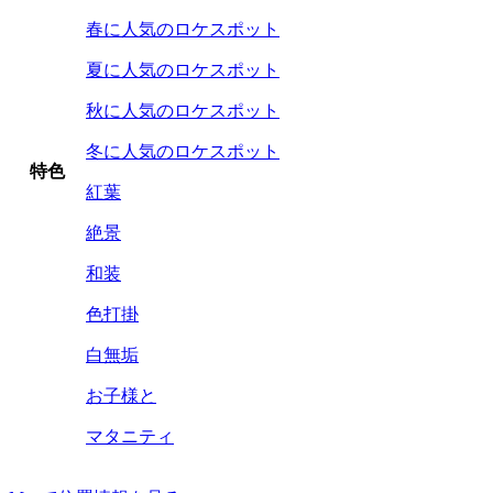
春に人気のロケスポット
夏に人気のロケスポット
秋に人気のロケスポット
冬に人気のロケスポット
特色
紅葉
絶景
和装
色打掛
白無垢
お子様と
マタニティ