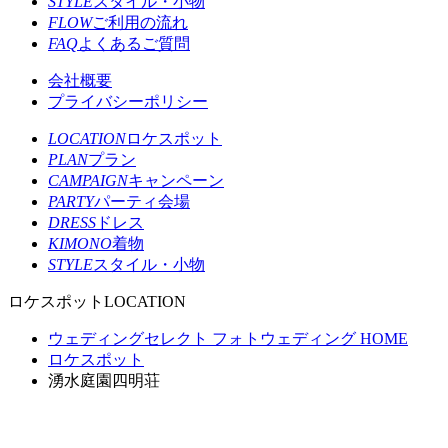
STYLE
スタイル・小物
FLOW
ご利用の流れ
FAQ
よくあるご質問
会社概要
プライバシーポリシー
LOCATION
ロケスポット
PLAN
プラン
CAMPAIGN
キャンペーン
PARTY
パーティ会場
DRESS
ドレス
KIMONO
着物
STYLE
スタイル・小物
ロケスポット
LOCATION
ウェディングセレクト フォトウェディング HOME
ロケスポット
湧水庭園四明荘