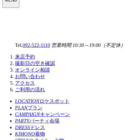
MENU
SELECT
MENU
Tel.
092-522-1110
営業時間 10:30～19:00（不定休）
来店予約
撮影日の空き確認
オンライン相談
お問い合わせ
アクセス
ご利用の流れ
LOCATION
ロケスポット
PLAN
プラン
CAMPAIGN
キャンペーン
PARTY
パーティ会場
DRESS
ドレス
KIMONO
着物