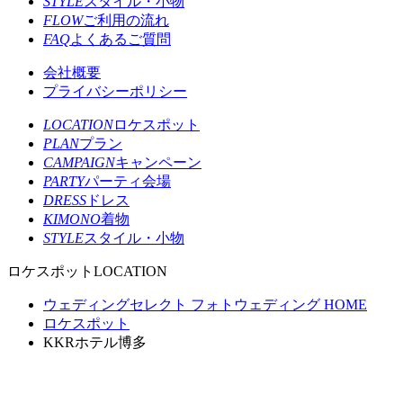
STYLE
スタイル・小物
FLOW
ご利用の流れ
FAQ
よくあるご質問
会社概要
プライバシーポリシー
LOCATION
ロケスポット
PLAN
プラン
CAMPAIGN
キャンペーン
PARTY
パーティ会場
DRESS
ドレス
KIMONO
着物
STYLE
スタイル・小物
ロケスポット
LOCATION
ウェディングセレクト フォトウェディング HOME
ロケスポット
KKRホテル博多