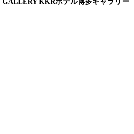
GALLERY
KKRホテル博多ギャラリー