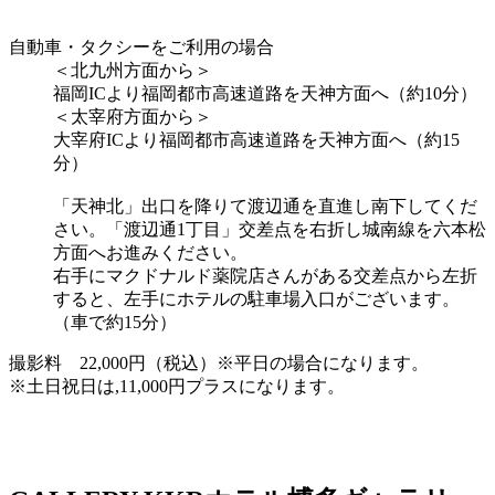
自動車・タクシーをご利用の場合
＜北九州方面から＞
福岡ICより福岡都市高速道路を天神方面へ（約10分）
＜太宰府方面から＞
大宰府ICより福岡都市高速道路を天神方面へ（約15
分）
「天神北」出口を降りて渡辺通を直進し南下してくだ
さい。「渡辺通1丁目」交差点を右折し城南線を六本松
方面へお進みください。
右手にマクドナルド薬院店さんがある交差点から左折
すると、左手にホテルの駐車場入口がございます。
（車で約15分）
撮影料 22,000円（税込）※平日の場合になります。
※土日祝日は,11,000円プラスになります。