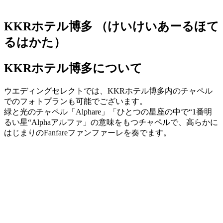
KKRホテル博多
（けいけいあーるほて
るはかた）
KKRホテル博多について
ウエディングセレクトでは、KKRホテル博多内のチャペル
でのフォトプランも可能でございます。
緑と光のチャペル「Alphare」「ひとつの星座の中で“1番明
るい星“Alphaアルファ」の意味をもつチャペルで、高らかに
はじまりのFanfareファンファーレを奏でます。