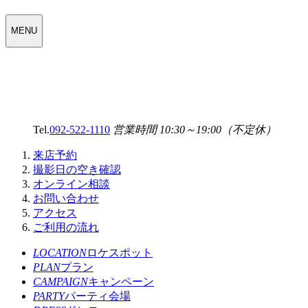
WEDDING
MENU
SELECT
MENU
Tel.
092-522-1110
営業時間 10:30～19:00（不定休）
来店予約
撮影日の空き確認
オンライン相談
お問い合わせ
アクセス
ご利用の流れ
LOCATION
ロケスポット
PLAN
プラン
CAMPAIGN
キャンペーン
PARTY
パーティ会場