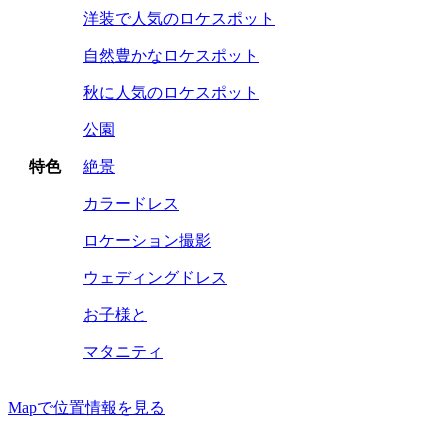
洋装で人気のロケスポット
自然豊かなロケスポット
秋に人気のロケスポット
公園
特色
絶景
カラードレス
ロケーション撮影
ウェディングドレス
お子様と
マタニティ
Mapで位置情報を見る