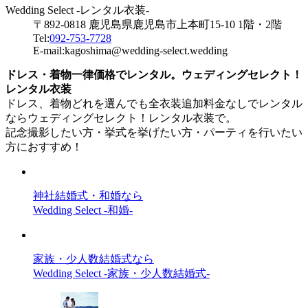
Wedding Select -レンタル衣装-
〒892-0818 鹿児島県鹿児島市上本町15-10 1階・2階
Tel:
092-753-7728
E-mail:kagoshima@wedding-select.wedding
ドレス・着物一律価格でレンタル。ウェディングセレクト！
レンタル衣装
ドレス、着物どれを選んでも全衣装追加料金なしでレンタル
ならウェディングセレクト！レンタル衣装で。
記念撮影したい方・挙式を挙げたい方・パーティを行いたい
方におすすめ！
神社結婚式・和婚なら
Wedding Select -和婚-
家族・少人数結婚式なら
Wedding Select -家族・少人数結婚式-