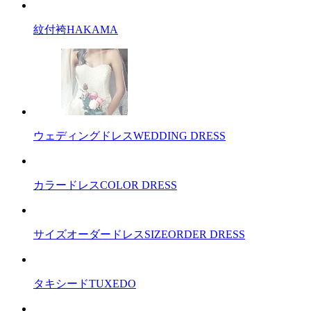
紋付袴
HAKAMA
ウェディングドレス
WEDDING DRESS
カラードレス
COLOR DRESS
サイズオーダードレス
SIZEORDER DRESS
タキシード
TUXEDO