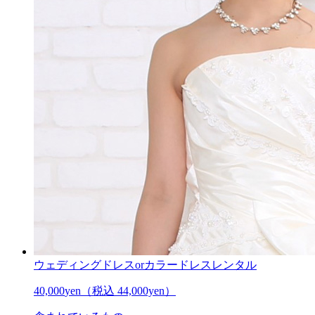
ウェディングドレスorカラードレスレンタル
40,000
yen
（税込 44,000yen）