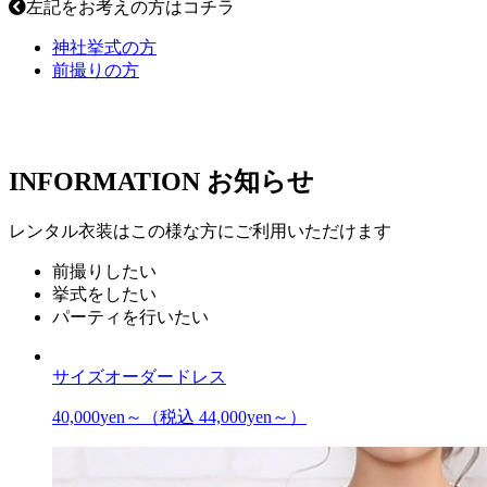
左記をお考えの方はコチラ
神社挙式の方
前撮りの方
INFORMATION
お知らせ
レンタル衣装はこの様な方にご利用いただけます
前撮りしたい
挙式をしたい
パーティを行いたい
サイズオーダードレス
40,000
yen～
（税込 44,000yen～）