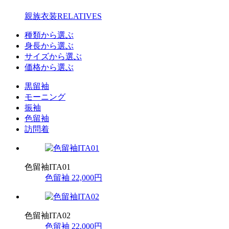
親族衣装
RELATIVES
種類から選ぶ
身長から選ぶ
サイズから選ぶ
価格から選ぶ
黒留袖
モーニング
振袖
色留袖
訪問着
色留袖ITA01
色留袖
22,000円
色留袖ITA02
色留袖
22,000円