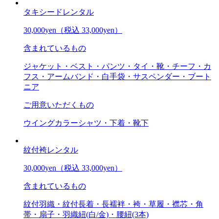
タキシードレンタル
30,000
yen
（税込 33,000yen）
含まれているもの
ジャケット・ベスト・パンツ・タイ・靴・チーフ・カ
フス・アームバンド・白手袋・サスペンダー・ブート
ニア
ご用意いただくもの
ウイングカラーシャツ・下着・靴下
紋付袴レンタル
30,000
yen
（税込 33,000yen）
含まれているもの
紋付羽織・紋付長着・長襦袢・袴・草履・襟芯・角
帯・扇子・羽織紐(白/金)・腰紐(3本)