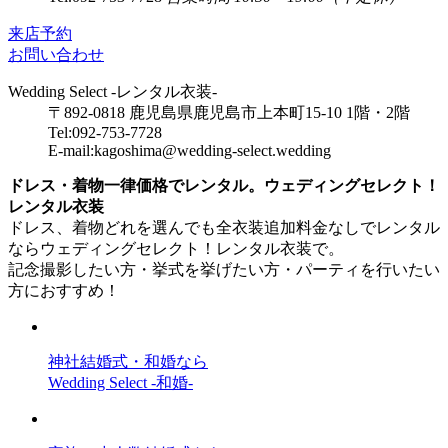
来店予約
お問い合わせ
Wedding Select -レンタル衣装-
〒892-0818 鹿児島県鹿児島市上本町15-10 1階・2階
Tel:092-753-7728
E-mail:kagoshima@wedding-select.wedding
ドレス・着物一律価格でレンタル。ウェディングセレクト！
レンタル衣装
ドレス、着物どれを選んでも全衣装追加料金なしでレンタル
ならウェディングセレクト！レンタル衣装で。
記念撮影したい方・挙式を挙げたい方・パーティを行いたい
方におすすめ！
神社結婚式・和婚なら
Wedding Select -和婚-