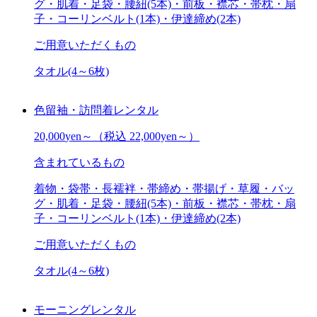
グ・肌着・足袋・腰紐(5本)・前板・襟芯・帯枕・扇
子・コーリンベルト(1本)・伊達締め(2本)
ご用意いただくもの
タオル(4～6枚)
色留袖・訪問着レンタル
20,000
yen～
（税込 22,000yen～）
含まれているもの
着物・袋帯・長襦袢・帯締め・帯揚げ・草履・バッ
グ・肌着・足袋・腰紐(5本)・前板・襟芯・帯枕・扇
子・コーリンベルト(1本)・伊達締め(2本)
ご用意いただくもの
タオル(4～6枚)
モーニングレンタル