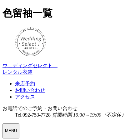
色留袖一覧
ウェディングセレクト！
レンタル衣装
来店予約
お問い合わせ
アクセス
お電話でのご予約・お問い合わせ
Tel.
092-753-7728
営業時間 10:30～19:00（不定休）
WEDDING
MENU
SELECT
MENU