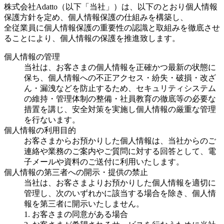
株式会社Adatto（以下「当社」）は、以下のとおり個人情報
保護方針を定め、個人情報保護の仕組みを構築し、
全従業員に個人情報保護の重要性の認識と取組みを徹底させ
ることにより、個人情報の保護を推進致します。
個人情報の管理
当社は、お客さまの個人情報を正確かつ最新の状態に
保ち、個人情報への不正アクセス・紛失・破損・改ざ
ん・漏洩などを防止するため、セキュリティシステム
の維持・管理体制の整備・社員教育の徹底等の必要な
措置を講じ、安全対策を実施し個人情報の厳重な管理
を行ないます。
個人情報の利用目的
お客さまからお預かりした個人情報は、当社からのご
連絡や業務のご案内やご質問に対する回答として、電
子メールや資料のご送付に利用いたします。
個人情報の第三者への開示・提供の禁止
当社は、お客さまよりお預かりした個人情報を適切に
管理し、次のいずれかに該当する場合を除き、個人情
報を第三者に開示いたしません。
1. お客さまの同意がある場合