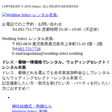
COPYRIGHT © 2018 Adatto. ALL RIGHTS RESERVED.
お電話でのご予約・お問い合わせ
Tel.
092-753-7728
営業時間 10:30～19:00（不定休）
Wedding Select -レンタル衣装-
〒892-0818 鹿児島県鹿児島市上本町15-10 1階・2階
Tel:
092-753-7728
E-mail:kagoshima@wedding-select.wedding
ドレス・着物一律価格でレンタル。ウェディングセレクト！
レンタル衣装
ドレス、着物どれを選んでも全衣装追加料金なしでレンタル
ならウェディングセレクト！レンタル衣装で。
記念撮影したい方・挙式を挙げたい方・パーティを行いたい
方におすすめ！
神社結婚式・和婚なら
Wedding Select -和婚-