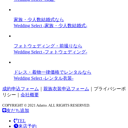
家族・少人数結婚式なら
Wedding Select -家族・少人数結婚式-
フォトウェディング・前撮りなら
Wedding Select -フォトウェディング-
ドレス・着物一律価格でレンタルなら
Wedding Select -レンタル衣装-
成約申込フォーム
｜
親族衣装申込フォーム
｜
プライバシーポ
リシー
｜
会社概要
COPYRIGHT © 2021 Adatto. ALL RIGHTS RESERVED.
友だち追加
TEL
来店予約