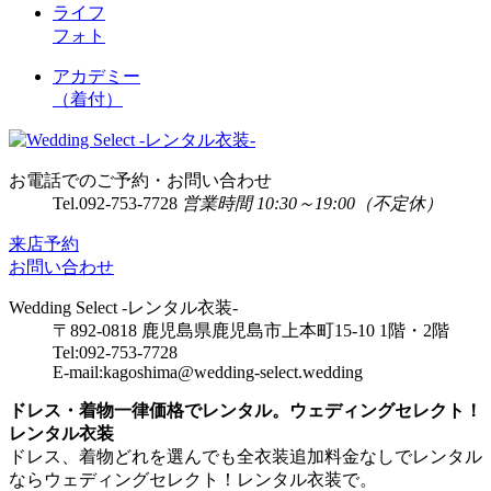
ライフ
フォト
アカデミー
（着付）
お電話でのご予約・お問い合わせ
Tel.
092-753-7728
営業時間 10:30～19:00（不定休）
来店予約
お問い合わせ
Wedding Select -レンタル衣装-
〒892-0818 鹿児島県鹿児島市上本町15-10 1階・2階
Tel:092-753-7728
E-mail:kagoshima@wedding-select.wedding
ドレス・着物一律価格でレンタル。ウェディングセレクト！
レンタル衣装
ドレス、着物どれを選んでも全衣装追加料金なしでレンタル
ならウェディングセレクト！レンタル衣装で。