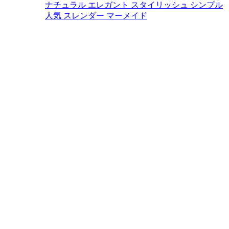
ナチュラル
エレガント
スタイリッシュ
シンプル
人気
スレンダー
マーメイド