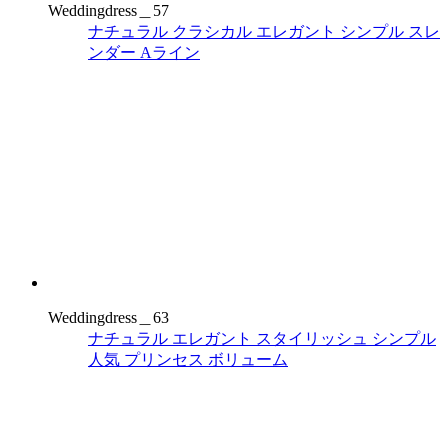
Weddingdress＿57
ナチュラル
クラシカル
エレガント
シンプル
スレ
ンダー
Aライン
Weddingdress＿63
ナチュラル
エレガント
スタイリッシュ
シンプル
人気
プリンセス
ボリューム