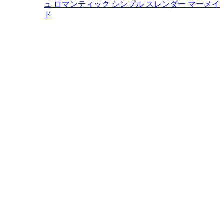
ュ
ロマンティック
シンプル
スレンダー
マーメイ
ド