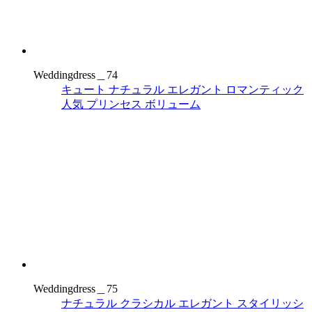
Weddingdress＿74
キュート
ナチュラル
エレガント
ロマンティック
人気
プリンセス
ボリューム
Weddingdress＿75
ナチュラル
クラシカル
エレガント
スタイリッシ