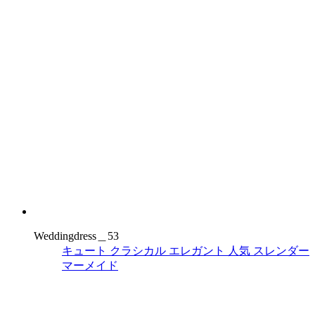
Weddingdress＿53
キュート
クラシカル
エレガント
人気
スレンダー
マーメイド