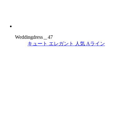
Weddingdress＿47
キュート
エレガント
人気
Aライン