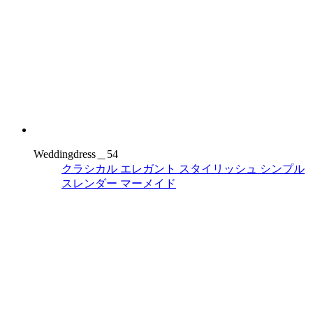
Weddingdress＿54
クラシカル
エレガント
スタイリッシュ
シンプル
スレンダー
マーメイド