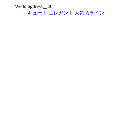
Weddingdress＿46
キュート
エレガント
人気
Aライン