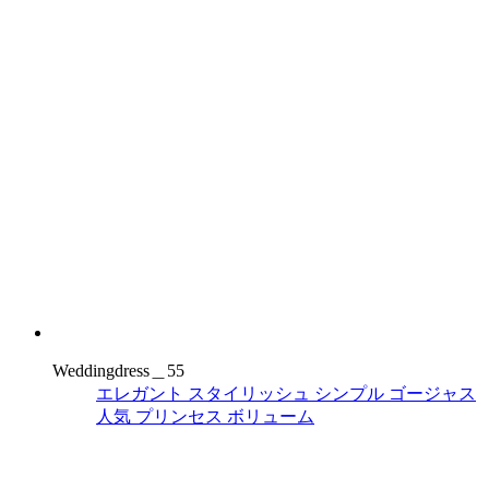
Weddingdress＿55
エレガント
スタイリッシュ
シンプル
ゴージャス
人気
プリンセス
ボリューム