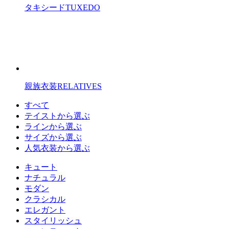
タキシード
TUXEDO
親族衣装
RELATIVES
すべて
テイストから選ぶ
ラインから選ぶ
サイズから選ぶ
人気衣装から選ぶ
キュート
ナチュラル
モダン
クラシカル
エレガント
スタイリッシュ