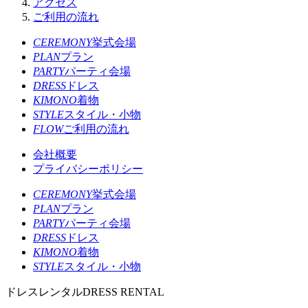
アクセス
ご利用の流れ
CEREMONY
挙式会場
PLAN
プラン
PARTY
パーティ会場
DRESS
ドレス
KIMONO
着物
STYLE
スタイル・小物
FLOW
ご利用の流れ
会社概要
プライバシーポリシー
CEREMONY
挙式会場
PLAN
プラン
PARTY
パーティ会場
DRESS
ドレス
KIMONO
着物
STYLE
スタイル・小物
ドレスレンタル
DRESS RENTAL