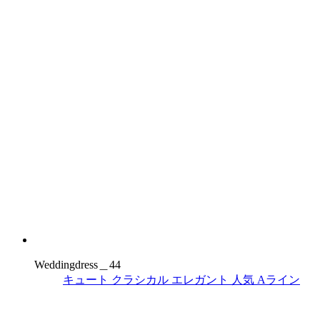
Weddingdress＿44
キュート
クラシカル
エレガント
人気
Aライン