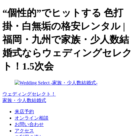
“個性的”でヒットする 色打
掛・白無垢の格安レンタル |
福岡・九州で家族・少人数結
婚式ならウェディングセレク
ト！1.5次会
ウェディングセレクト！
家族・少人数結婚式
来店予約
オンライン相談
お問い合わせ
アクセス