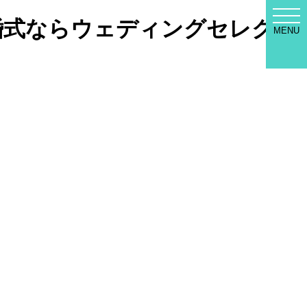
WED
結婚式ならウェディングセレク
SEL
MENU
MEN