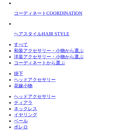
コーディネート
COORDINATION
ヘアスタイル
HAIR STYLE
すべて
和装アクセサリー・小物から選ぶ
洋装アクセサリー・小物から選ぶ
コーディネートから選ぶ
掛下
ヘッドアクセサリー
花嫁小物
ヘッドアクセサリー
ティアラ
ネックレス
イヤリング
ベール
ボレロ