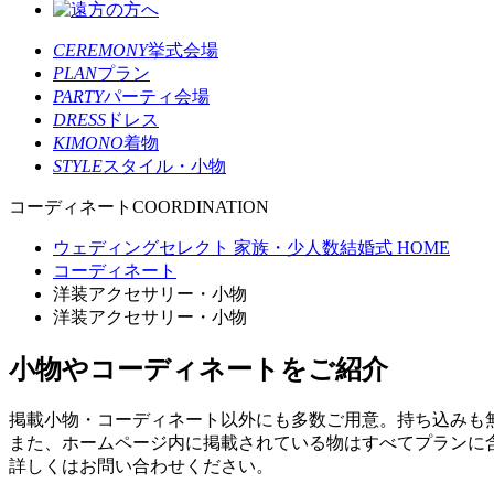
CEREMONY
挙式会場
PLAN
プラン
PARTY
パーティ会場
DRESS
ドレス
KIMONO
着物
STYLE
スタイル・小物
コーディネート
COORDINATION
ウェディングセレクト 家族・少人数結婚式 HOME
コーディネート
洋装アクセサリー・小物
洋装アクセサリー・小物
小物やコーディネートをご紹介
掲載小物・コーディネート以外にも多数ご用意。持ち込みも
また、ホームページ内に掲載されている物はすべてプランに
詳しくはお問い合わせください。