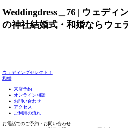
Weddingdress＿76 |
の神社結婚式・和婚ならウェ
ウェディングセレクト！
和婚
来店予約
オンライン相談
お問い合わせ
アクセス
ご利用の流れ
お電話でのご予約・お問い合わせ