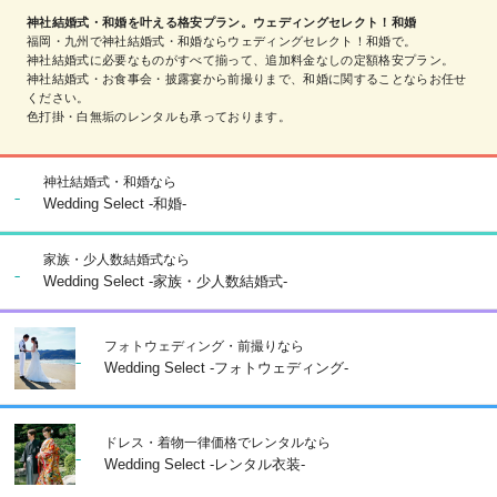
神社結婚式・和婚を叶える格安プラン。ウェディングセレクト！和婚
福岡・九州で神社結婚式・和婚ならウェディングセレクト！和婚で。
神社結婚式に必要なものがすべて揃って、追加料金なしの定額格安プラン。
神社結婚式・お食事会・披露宴から前撮りまで、和婚に関することならお任せ
ください。
色打掛・白無垢のレンタルも承っております。
神社結婚式・和婚なら
Wedding Select -和婚-
家族・少人数結婚式なら
Wedding Select -家族・少人数結婚式-
フォトウェディング・前撮りなら
Wedding Select -フォトウェディング-
ドレス・着物一律価格でレンタルなら
Wedding Select -レンタル衣装-