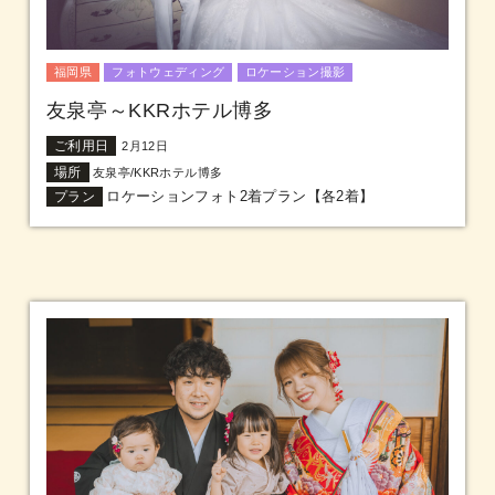
福岡県
フォトウェディング
ロケーション撮影
友泉亭～KKRホテル博多
ご利用日
2月12日
場所
友泉亭/KKRホテル博多
ロケーションフォト2着プラン【各2着】
プラン