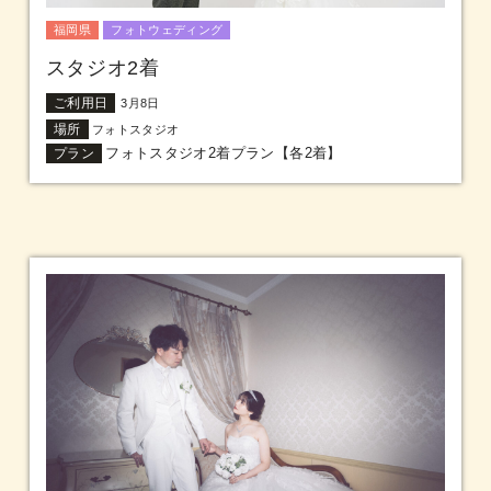
福岡県
フォトウェディング
スタジオ2着
ご利用日
3月8日
場所
フォトスタジオ
フォトスタジオ2着プラン【各2着】
プラン