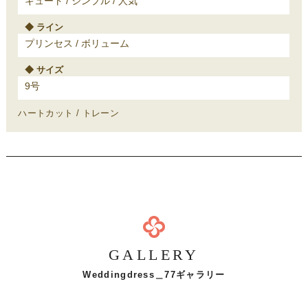
キュート
シンプル
人気
ライン
プリンセス
ボリューム
サイズ
9号
ハートカット
トレーン
GALLERY
Weddingdress＿77ギャラリー