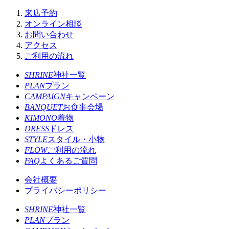
来店予約
オンライン相談
お問い合わせ
アクセス
ご利用の流れ
SHRINE
神社一覧
PLAN
プラン
CAMPAIGN
キャンペーン
BANQUET
お食事会場
KIMONO
着物
DRESS
ドレス
STYLE
スタイル・小物
FLOW
ご利用の流れ
FAQ
よくあるご質問
会社概要
プライバシーポリシー
SHRINE
神社一覧
PLAN
プラン