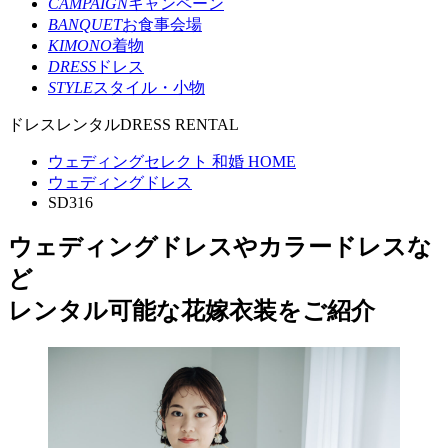
CAMPAIGN
キャンペーン
BANQUET
お食事会場
KIMONO
着物
DRESS
ドレス
STYLE
スタイル・小物
ドレスレンタル
DRESS RENTAL
ウェディングセレクト 和婚 HOME
ウェディングドレス
SD316
ウェディングドレスやカラードレスな
ど
レンタル可能な花嫁衣装をご紹介