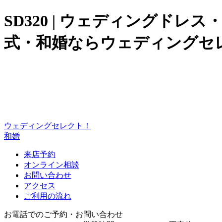
SD320 | ウェディングド
式・和婚ならウェディングセ
ウェディングセレクト！
和婚
来店予約
オンライン相談
お問い合わせ
アクセス
ご利用の流れ
お電話でのご予約・お問い合わせ