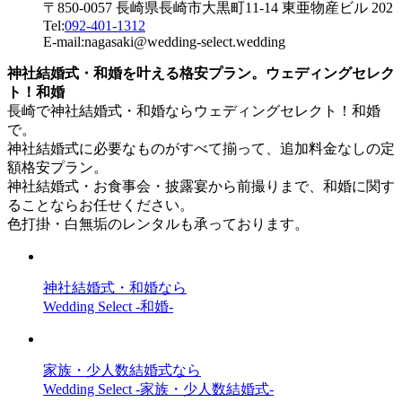
〒850-0057 長崎県長崎市大黒町11-14 東亜物産ビル 202
Tel:
092-401-1312
E-mail:nagasaki@wedding-select.wedding
神社結婚式・和婚を叶える格安プラン。ウェディングセレク
ト！和婚
長崎で神社結婚式・和婚ならウェディングセレクト！和婚
で。
神社結婚式に必要なものがすべて揃って、追加料金なしの定
額格安プラン。
神社結婚式・お食事会・披露宴から前撮りまで、和婚に関す
ることならお任せください。
色打掛・白無垢のレンタルも承っております。
神社結婚式・和婚なら
Wedding Select -和婚-
家族・少人数結婚式なら
Wedding Select -家族・少人数結婚式-