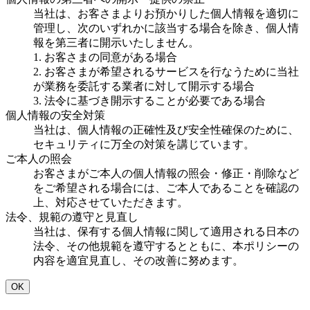
当社は、お客さまよりお預かりした個人情報を適切に
管理し、次のいずれかに該当する場合を除き、個人情
報を第三者に開示いたしません。
1. お客さまの同意がある場合
2. お客さまが希望されるサービスを行なうために当社
が業務を委託する業者に対して開示する場合
3. 法令に基づき開示することが必要である場合
個人情報の安全対策
当社は、個人情報の正確性及び安全性確保のために、
セキュリティに万全の対策を講じています。
ご本人の照会
お客さまがご本人の個人情報の照会・修正・削除など
をご希望される場合には、ご本人であることを確認の
上、対応させていただきます。
法令、規範の遵守と見直し
当社は、保有する個人情報に関して適用される日本の
法令、その他規範を遵守するとともに、本ポリシーの
内容を適宜見直し、その改善に努めます。
OK