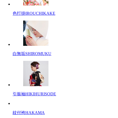
色打掛
IROUCHIKAKE
白無垢
SHIROMUKU
引振袖
HIKIHURISODE
紋付袴
HAKAMA