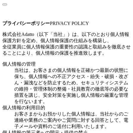
プライバシーポリシー
PRIVACY POLICY
株式会社Adatto（以下「当社」）は、以下のとおり個人情報
保護方針を定め、個人情報保護の仕組みを構築し、
全従業員に個人情報保護の重要性の認識と取組みを徹底させ
ることにより、個人情報の保護を推進致します。
個人情報の管理
当社は、お客さまの個人情報を正確かつ最新の状態に
保ち、個人情報への不正アクセス・紛失・破損・改ざ
ん・漏洩などを防止するため、セキュリティシステム
の維持・管理体制の整備・社員教育の徹底等の必要な
措置を講じ、安全対策を実施し個人情報の厳重な管理
を行ないます。
個人情報の利用目的
お客さまからお預かりした個人情報は、当社からのご
連絡や業務のご案内やご質問に対する回答として、電
子メールや資料のご送付に利用いたします。
個人情報の第三者への開示・提供の禁止