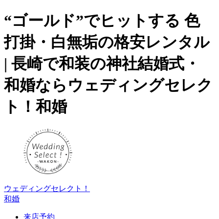
“ゴールド”でヒットする 色
打掛・白無垢の格安レンタル
| 長崎で和装の神社結婚式・
和婚ならウェディングセレク
ト！和婚
ウェディングセレクト！
和婚
来店予約