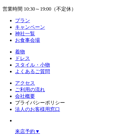
営業時間 10:30～19:00（不定休）
プラン
キャンペーン
神社一覧
お食事会場
着物
ドレス
スタイル・小物
よくあるご質問
アクセス
ご利用の流れ
会社概要
プライバシーポリシー
法人のお客様用窓口
来店予約
▼