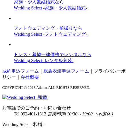
家族・少人数結婚式なら
Wedding Select -家族・少人数結婚式-
フォトウェディング・前撮りなら
Wedding Select -フォトウェディング-
ドレス・着物一律価格でレンタルなら
Wedding Select -レンタル衣装-
成約申込フォーム
｜
親族衣装申込フォーム
｜
プライバシーポ
リシー
｜
会社概要
COPYRIGHT © 2018 Adatto. ALL RIGHTS RESERVED.
お電話でのご予約・お問い合わせ
Tel.
092-401-1312
営業時間 10:30～19:00（不定休）
Wedding Select -和婚-