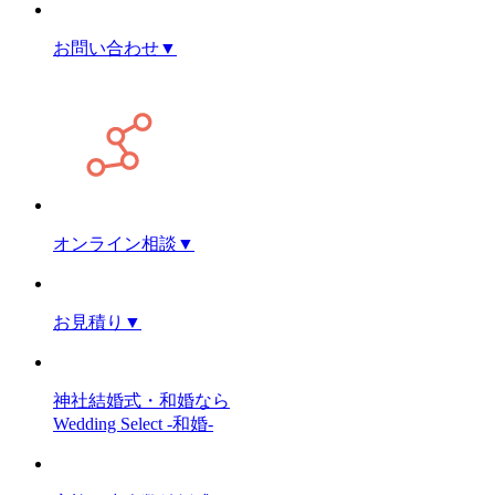
お問い合わせ
▼
オンライン相談
▼
お見積り
▼
神社結婚式・和婚なら
Wedding Select -和婚-