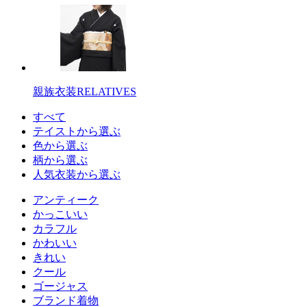
親族衣装
RELATIVES
すべて
テイストから選ぶ
色から選ぶ
柄から選ぶ
人気衣装から選ぶ
アンティーク
かっこいい
カラフル
かわいい
きれい
クール
ゴージャス
ブランド着物