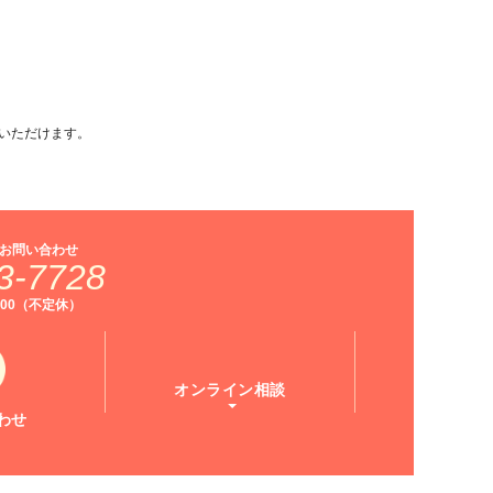
いただけます。
お問い合わせ
3-7728
9:00（不定休）
オンライン相談
わせ