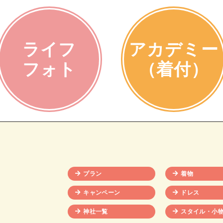
ライフ
アカデミー
フォト
（着付）
プラン
着物
キャンペーン
ドレス
神社一覧
スタイル・小