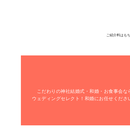
ご紹介料はも
こだわりの神社結婚式・和婚・お食事会な
ウェディングセレクト！和婚にお任せくださ