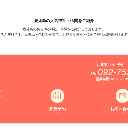
鹿児島の人気神社・仏閣をご紹介
鹿児島のあらゆる神社・仏閣をご紹介しております。
ちろん無料です。白無垢・色打掛を着て、お好きな神社・仏閣で神社結婚式を叶えて
お電話でのご予約・
092-75
Tel.
営業時間 10:30～1
ら
い。
来店予約
お問い合