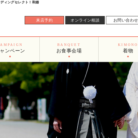
ウェディングセレクト！和婚
来店予約
オンライン相談
お問い合わ
CAMPAIGN
BANQUET
KIMON
ャンペーン
お食事会場
着物