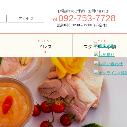
お電話でのご予約・お問い合わせ
092-753-7728
せ
アクセス
Tel.
営業時間 10:30～19:00（不定休）
O
DRESS
STYLE
ドレス
スタイル・小物