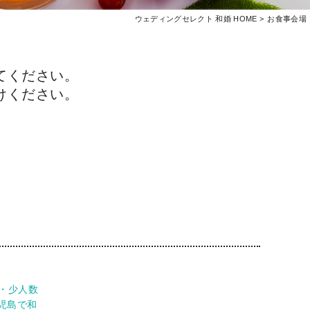
ウェディングセレクト 和婚 HOME
お食事会場
てください。
けください。