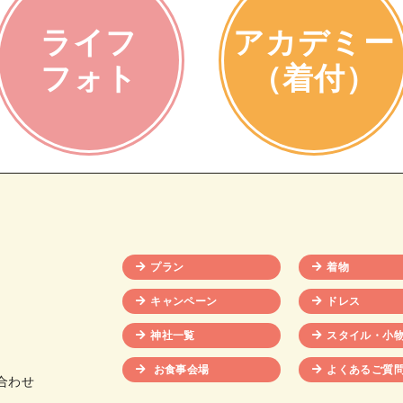
ライフ
アカデミー
フォト
（着付）
プラン
着物
キャンペーン
ドレス
神社一覧
スタイル・小
お食事会場
よくあるご質
合わせ