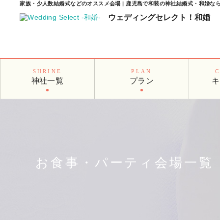
家族・少人数結婚式などのオススメ会場 | 鹿児島で和装の神社結婚式・和婚な
ウェディングセレクト！
和婚
SHRINE
PLAN
神社一覧
プラン
キ
お食事・パーティ会場一覧