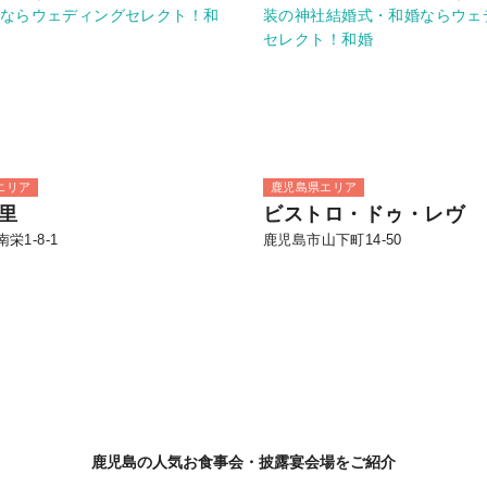
エリア
鹿児島県エリア
里
ビストロ・ドゥ・レヴ
栄1-8-1
鹿児島市山下町14-50
鹿児島の人気お食事会・披露宴会場をご紹介