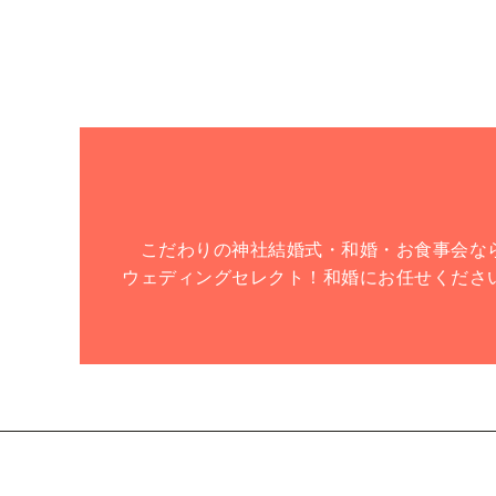
こだわりの神社結婚式・和婚・お食事会な
ウェディングセレクト！和婚にお任せくださ