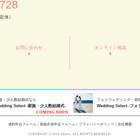
7728
不定休）
お問い合わせ
オンライン相談
▼
▼
族・少人数結婚式なら
フォトウェディング・前
edding Select -家族・少人数結婚式-
Wedding Select 
成約申込フォーム
｜
親族衣装申込フォーム
｜
プライバシーポリシー
｜
会社概要
COPYRIGHT © 2018 Adatto. ALL RIGHTS RESERVED.