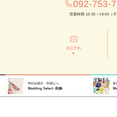
092-753-
営業時間 10:30～19:00（
来店予約
▼
神社結婚式・和婚なら
家
Wedding Select -和婚-
W