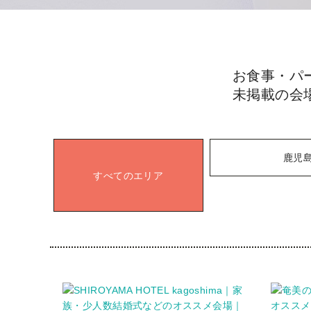
お食事・パ
未掲載の会
鹿児
すべてのエリア