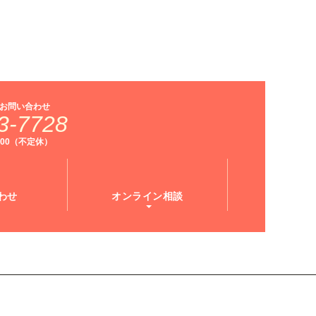
お問い合わせ
3-7728
9:00（不定休）
わせ
オンライン相談