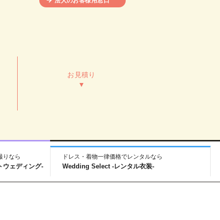
法人のお客様用窓口
お見積り
▼
撮りなら
ドレス・着物一律価格でレンタルなら
-フォトウェディング-
Wedding Select -レンタル衣装-