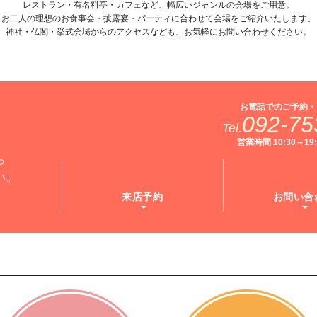
レストラン・有名料亭・カフェなど、幅広いジャンルの会場をご用意。
お二人の理想のお食事会・披露宴・パーティに合わせて会場をご紹介いたします。
神社・仏閣・挙式会場からのアクセスなども、お気軽にお問い合わせください。
お電話でのご予約・
092-75
Tel.
営業時間 10:30～1
ら
い。
来店予約
お問い合