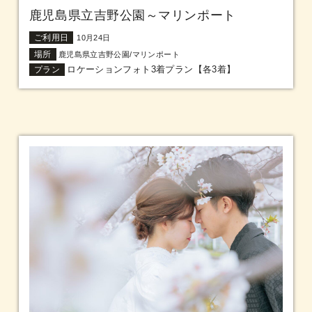
鹿児島県立吉野公園～マリンポート
ご利用日
10月24日
場所
鹿児島県立吉野公園/マリンポート
ロケーションフォト3着プラン【各3着】
プラン