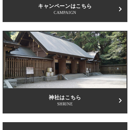
キャンペーンはこちら
CAMPAIGN
神社はこちら
SHRINE