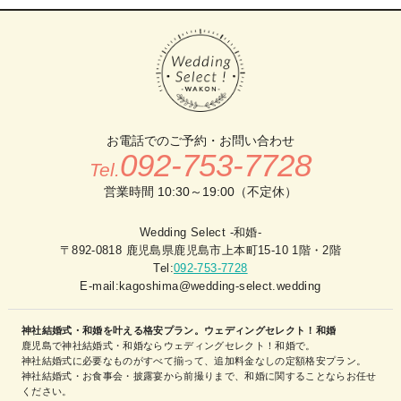
お電話でのご予約・お問い合わせ
092-753-7728
Tel.
営業時間 10:30～19:00（不定休）
Wedding Select -和婚-
〒892-0818 鹿児島県鹿児島市上本町15-10 1階・2階
Tel:
092-753-7728
E-mail:kagoshima@wedding-select.wedding
神社結婚式・和婚を叶える格安プラン。ウェディングセレクト！和婚
鹿児島で神社結婚式・和婚ならウェディングセレクト！和婚で。
神社結婚式に必要なものがすべて揃って、追加料金なしの定額格安プラン。
神社結婚式・お食事会・披露宴から前撮りまで、和婚に関することならお任せ
ください。