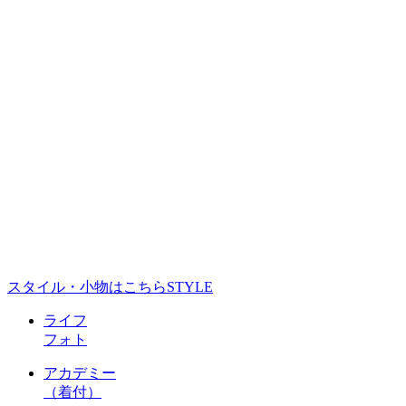
スタイル・小物はこちら
STYLE
ライフ
フォト
アカデミー
（着付）