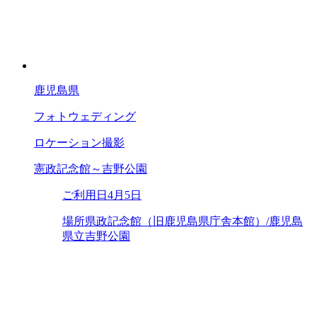
鹿児島県
フォトウェディング
ロケーション撮影
憲政記念館～吉野公園
ご利用日
4月5日
場所
県政記念館（旧鹿児島県庁舎本館）/鹿児島
県立吉野公園