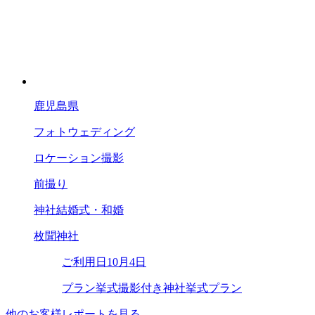
鹿児島県
フォトウェディング
ロケーション撮影
前撮り
神社結婚式・和婚
枚聞神社
ご利用日
10月4日
プラン
挙式撮影付き神社挙式プラン
他のお客様レポートを見る