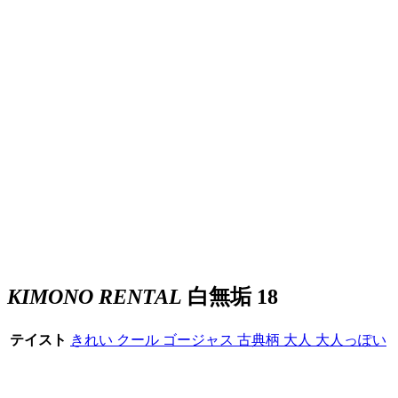
KIMONO RENTAL
白無垢 18
テイスト
きれい
クール
ゴージャス
古典柄
大人
大人っぽい