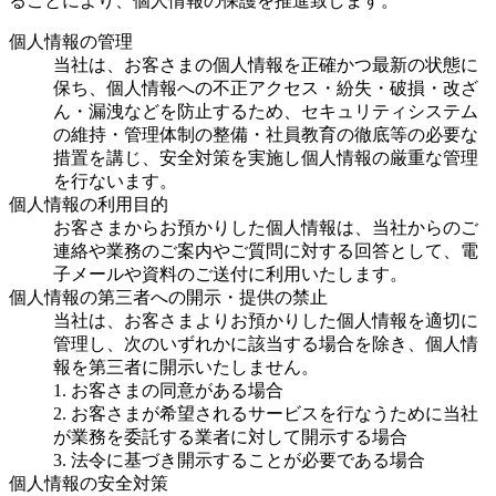
ることにより、個人情報の保護を推進致します。
個人情報の管理
当社は、お客さまの個人情報を正確かつ最新の状態に
保ち、個人情報への不正アクセス・紛失・破損・改ざ
ん・漏洩などを防止するため、セキュリティシステム
の維持・管理体制の整備・社員教育の徹底等の必要な
措置を講じ、安全対策を実施し個人情報の厳重な管理
を行ないます。
個人情報の利用目的
お客さまからお預かりした個人情報は、当社からのご
連絡や業務のご案内やご質問に対する回答として、電
子メールや資料のご送付に利用いたします。
個人情報の第三者への開示・提供の禁止
当社は、お客さまよりお預かりした個人情報を適切に
管理し、次のいずれかに該当する場合を除き、個人情
報を第三者に開示いたしません。
1. お客さまの同意がある場合
2. お客さまが希望されるサービスを行なうために当社
が業務を委託する業者に対して開示する場合
3. 法令に基づき開示することが必要である場合
個人情報の安全対策