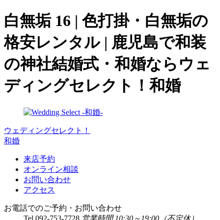
白無垢 16 | 色打掛・白無垢の
格安レンタル | 鹿児島で和装
の神社結婚式・和婚ならウェ
ディングセレクト！和婚
ウェディングセレクト！
和婚
来店予約
オンライン相談
お問い合わせ
アクセス
お電話でのご予約・お問い合わせ
Tel.
092-753-7728
営業時間 10:30～19:00（不定休）