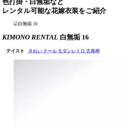
色打掛・白無垢など
レンタル可能な花嫁衣装をご紹介
KIMONO RENTAL
白無垢 16
テイスト
きれい
クール
モダンレトロ
古典柄