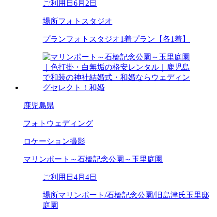
ご利用日
6月2日
場所
フォトスタジオ
プラン
フォトスタジオ1着プラン【各1着】
鹿児島県
フォトウェディング
ロケーション撮影
マリンポート～石橋記念公園～玉里庭園
ご利用日
4月4日
場所
マリンポート/石橋記念公園/旧島津氏玉里邸
庭園