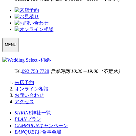
WEDDING
MENU
SELECT
MENU
Tel.
092-753-7728
営業時間 10:30～19:00（不定休）
来店予約
オンライン相談
お問い合わせ
アクセス
SHRINE
神社一覧
PLAN
プラン
CAMPAIGN
キャンペーン
BANQUET
お食事会場