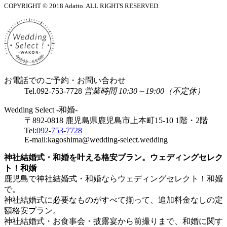
COPYRIGHT © 2018 Adatto. ALL RIGHTS RESERVED.
お電話でのご予約・お問い合わせ
Tel.
092-753-7728
営業時間 10:30～19:00（不定休）
Wedding Select -和婚-
〒892-0818 鹿児島県鹿児島市上本町15-10 1階・2階
Tel:
092-753-7728
E-mail:kagoshima@wedding-select.wedding
神社結婚式・和婚を叶える格安プラン。ウェディングセレク
ト！和婚
鹿児島で神社結婚式・和婚ならウェディングセレクト！和婚
で。
神社結婚式に必要なものがすべて揃って、追加料金なしの定
額格安プラン。
神社結婚式・お食事会・披露宴から前撮りまで、和婚に関す