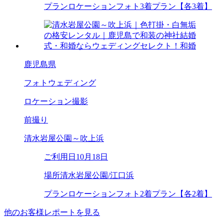
プラン
ロケーションフォト3着プラン【各3着】
鹿児島県
フォトウェディング
ロケーション撮影
前撮り
清水岩屋公園～吹上浜
ご利用日
10月18日
場所
清水岩屋公園/江口浜
プラン
ロケーションフォト2着プラン【各2着】
他のお客様レポートを見る