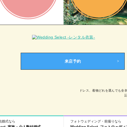
来店予約
ドレス、着物どれを選んでも全
結婚式なら
フォトウェディング・前撮りなら
Select -家族・少人数結婚式-
Wedding Select -フォトウェデ