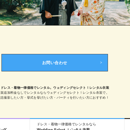
お問い合わせ
ドレス・着物一律価格でレンタル。ウェディングセレクト！レンタル衣装
衣装追加料金なしでレンタルならウェディングセレクト！レンタル衣装で。
記念撮影したい方・挙式を挙げたい方・パーティを行いたい方におすすめ！
ドレス・着物一律価格でレンタルなら
Wedding Select -レンタル衣装-
ィング-