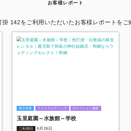
お客様レポート
打掛 142をご利用いただいたお客様レポートをご
鹿児島県
フォトウェディング
ロケーション撮影
玉里庭園～水族館～学校
6月26日
ご利用日