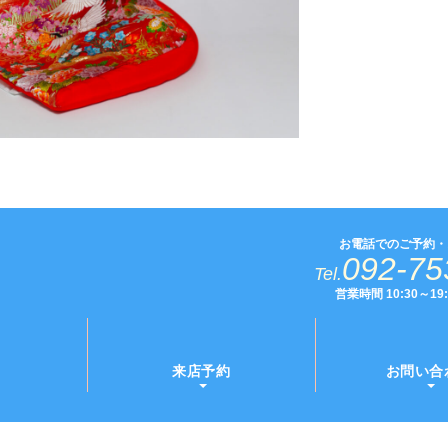
お電話でのご予約・
092-75
Tel.
営業時間 10:30～1
来店予約
お問い合