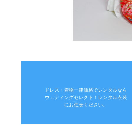
ドレス・着物一律価格でレンタルなら
ウェディングセレクト！レンタル衣装
にお任せください。