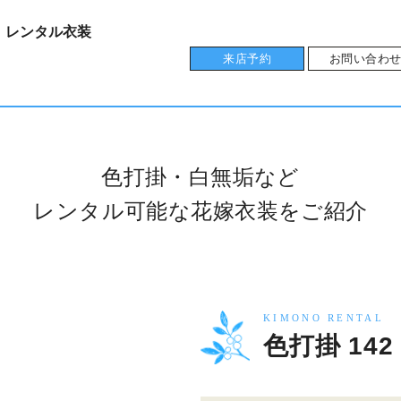
！
レンタル衣装
来店予約
お問い合わ
色打掛・白無垢など
レンタル可能な花嫁衣装をご紹介
KIMONO RENTAL
色打掛 142