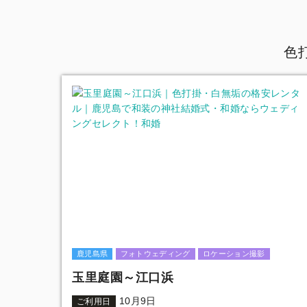
色
鹿児島県
フォトウェディング
ロケーション撮影
玉里庭園～江口浜
10月9日
ご利用日