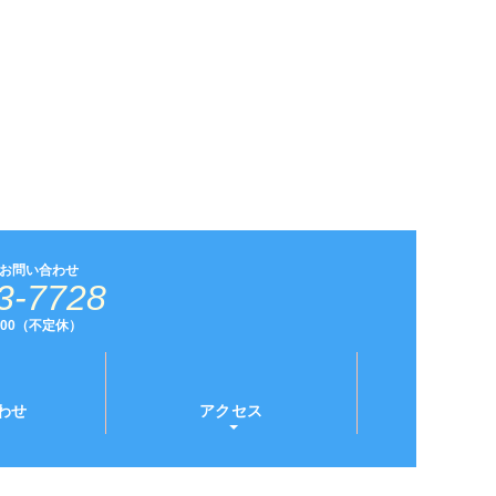
お問い合わせ
3-7728
9:00（不定休）
わせ
アクセス