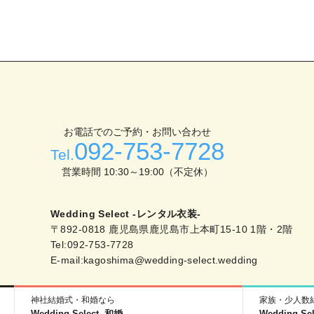
お電話でのご予約・お問い合わせ
092-753-7728
Tel.
営業時間 10:30～19:00（不定休）
Wedding Select -レンタル衣装-
〒892-0818 鹿児島県鹿児島市上本町15-10 1階・2階
Tel:092-753-7728
E-mail:kagoshima@wedding-select.wedding
神社結婚式・和婚なら
家族・少人数
Wedding Select -和婚-
Wedding 