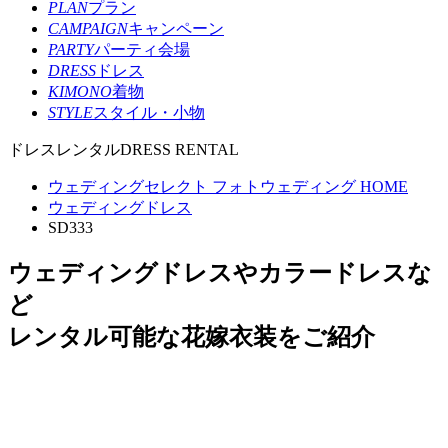
PLAN
プラン
CAMPAIGN
キャンペーン
PARTY
パーティ会場
DRESS
ドレス
KIMONO
着物
STYLE
スタイル・小物
ドレスレンタル
DRESS RENTAL
ウェディングセレクト フォトウェディング HOME
ウェディングドレス
SD333
ウェディングドレスやカラードレスな
ど
レンタル可能な花嫁衣装をご紹介