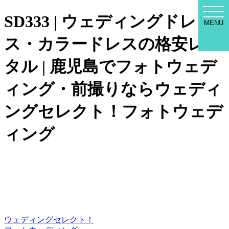
WED
SD333 | ウェディングドレ
SEL
MENU
MEN
ス・カラードレスの格安レン
タル | 鹿児島でフォトウェデ
ィング・前撮りならウェディ
ングセレクト！フォトウェデ
ィング
ウェディングセレクト！